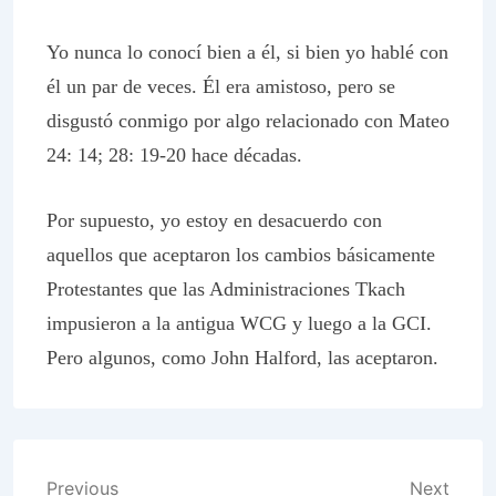
Yo nunca lo conocí bien a él, si bien yo hablé con
él un par de veces. Él era amistoso, pero se
disgustó conmigo por algo relacionado con Mateo
24: 14; 28: 19-20 hace décadas.
Por supuesto, yo estoy en desacuerdo con
aquellos que aceptaron los cambios básicamente
Protestantes que las Administraciones Tkach
impusieron a la antigua WCG y luego a la GCI.
Pero algunos, como John Halford, las aceptaron.
Post
Previous
Next