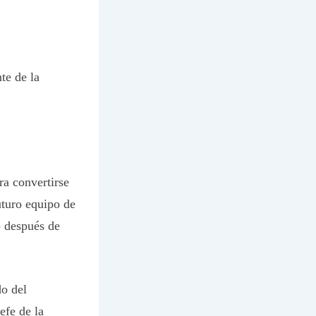
te de la
ra convertirse
uturo equipo de
o después de
do del
efe de la