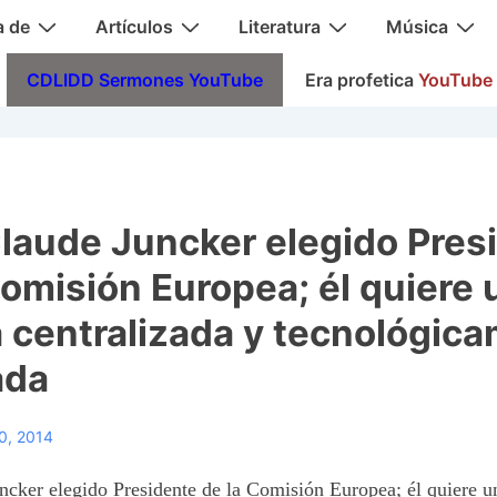
a de
Artículos
Literatura
Música
CDLIDD Sermones YouTube
Era profetica
YouTube
laude Juncker elegido Pres
Comisión Europea; él quiere 
 centralizada y tecnológic
ada
20, 2014
ncker elegido Presidente de la Comisión Europea; él quiere 