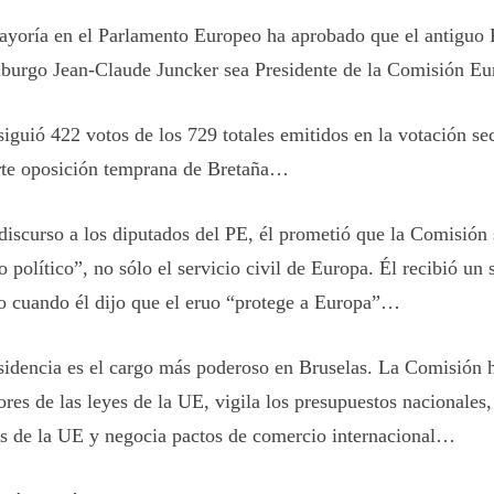
yoría en el Parlamento Europeo ha aprobado que el antiguo
urgo Jean-Claude Juncker sea Presidente de la Comisión Eu
siguió 422 votos de los 729 totales emitidos en la votación sec
rte oposición temprana de Bretaña…
discurso a los diputados del PE, él prometió que la Comisión 
 político”, no sólo el servicio civil de Europa. Él recibió un 
o cuando él dijo que el eruo “protege a Europa”…
sidencia es el cargo más poderoso en Bruselas. La Comisión h
res de las leyes de la UE, vigila los presupuestos nacionales,
os de la UE y negocia pactos de comercio internacional…