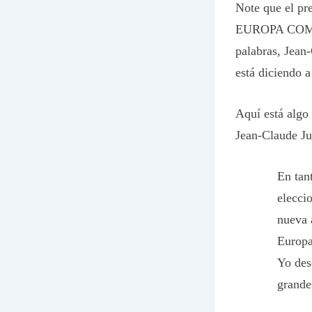
Note que el pr
EUROPA COM
palabras, Jean
está diciendo 
Aquí está algo 
Jean-Claude Ju
En tan
elecci
nueva 
Europa
Yo des
grande