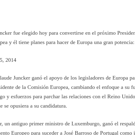
ncker fue elegido hoy para convertirse en el próximo Presiden
ea y él tiene planes para hacer de Europa una gran potencia:
15, 2014
laude Juncker ganó el apoyo de los legisladores de Europa pa
sidente de la Comisión Europea, cambiando el enfoque a su f
zgo y esfuerzos para parchar las relaciones con el Reino Unid
te se opusiera a su candidatura.
r, un antiguo primer ministro de Luxemburgo, ganó el respal
ento Europeo para suceder a José Barroso de Portugal como j