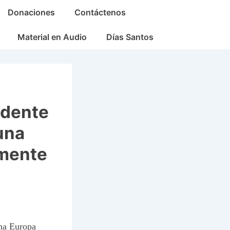
Donaciones
Contáctenos
Material en Audio
Días Santos
idente
una
amente
una Europa