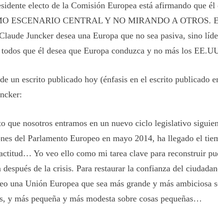
esidente electo de la Comisión Europea está afirmando que é
O ESCENARIO CENTRAL Y NO MIRANDO A OTROS. En
-Claude Juncker desea una Europa que no sea pasiva, sino líde
a todos que él desea que Europa conduzca y no más los EE.U
de un escrito publicado hoy (
énfasis
en el escrito publicado e
ncker:
to que nosotros entramos en un nuevo ciclo legislativo siguien
ones del Parlamento Europeo en mayo 2014,
ha llegado el ti
actitud… Yo veo ello como mi tarea clave para reconstruir pu
 después de la crisis. Para restaurar la confianza del ciudad
eo una Unión Europea que sea más grande y más ambiciosa s
s, y más pequeña y más modesta sobre cosas pequeñas…