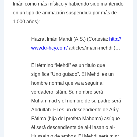
Imán como más místico y habiendo sido mantenido
en un tipo de animación suspendida por más de
1.000 años):
Hazrat Imán Mahdi
(A.S.) (Cortesía:
http://
www.kr-hcy.com/
articles/imam-mehdi )…
El término “Mehdi” es un título que
significa “Uno guiado”. El Mehdi es un
hombre normal que va a seguir al
verdadero Islám. Su nombre será
Muhammad y el nombre de su padre será
Abdullah. Él es un descendiente de Alí y
Fátima (hija del profeta Mahoma) así que
él será descendiente de al-Hasan o al-
Hussain o de ambos. El Mehdi será muy