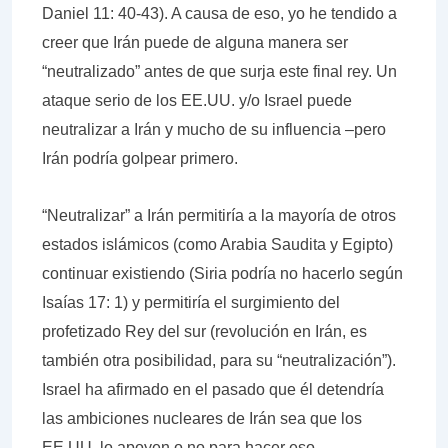
Daniel 11: 40-43). A causa de eso, yo he tendido a
creer que Irán puede de alguna manera ser
“neutralizado” antes de que surja este final rey. Un
ataque serio de los EE.UU. y/o Israel puede
neutralizar a Irán y mucho de su influencia –pero
Irán podría golpear primero.
“Neutralizar” a Irán permitiría a la mayoría de otros
estados islámicos (como Arabia Saudita y Egipto)
continuar existiendo (Siria podría no hacerlo según
Isaías 17: 1) y permitiría el surgimiento del
profetizado Rey del sur (revolución en Irán, es
también otra posibilidad, para su “neutralización”).
Israel ha afirmado en el pasado que él detendría
las ambiciones nucleares de Irán sea que los
EE.UU. lo apoyen o no para hacer eso.