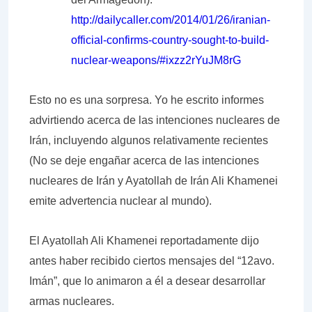
http://dailycaller.com/2014/01/26/iranian-
official-confirms-country-sought-to-build-
nuclear-weapons/#ixzz2rYuJM8rG
Esto no es una sorpresa. Yo he escrito informes
advirtiendo acerca de las intenciones nucleares de
Irán, incluyendo algunos relativamente recientes
(No se deje engañar acerca de las intenciones
nucleares de Irán y Ayatollah de Irán Ali Khamenei
emite advertencia nuclear al mundo).
El Ayatollah Ali Khamenei reportadamente dijo
antes haber recibido ciertos mensajes del “12avo.
Imán”, que lo animaron a él a desear desarrollar
armas nucleares.