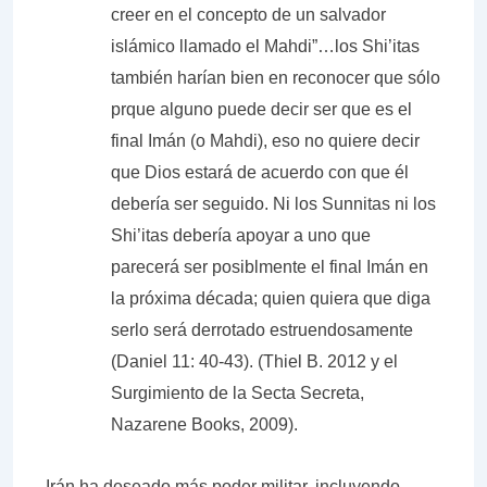
creer en el concepto de un salvador
islámico llamado el Mahdi”…los Shi’itas
también harían bien en reconocer que sólo
prque alguno puede decir ser que es el
final Imán (o Mahdi), eso no quiere decir
que Dios estará de acuerdo con que él
debería ser seguido. Ni los Sunnitas ni los
Shi’itas debería apoyar a uno que
parecerá ser posiblmente el final Imán en
la próxima década; quien quiera que diga
serlo será derrotado estruendosamente
(Daniel 11: 40-43). (Thiel B. 2012 y el
Surgimiento de la Secta Secreta,
Nazarene Books, 2009).
Irán ha deseado más poder militar, incluyendo