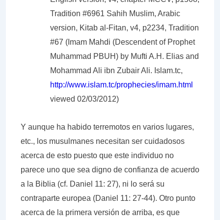
Tradition #6961 Sahih Muslim, Arabic
version, Kitab al-Fitan, v4, p2234, Tradition
#67 (Imam Mahdi (Descendent of Prophet
Muhammad PBUH) by Mufti A.H. Elias and
Mohammad Ali ibn Zubair Ali. Islam.tc,
http://www.islam.tc/prophecies/imam.html
viewed 02/03/2012)
Y aunque ha habido terremotos en varios lugares,
etc., los musulmanes necesitan ser cuidadosos
acerca de esto puesto que este individuo no
parece uno que sea digno de confianza de acuerdo
a la Biblia (cf. Daniel 11: 27), ni lo será su
contraparte europea (Daniel 11: 27-44). Otro punto
acerca de la primera versión de arriba, es que