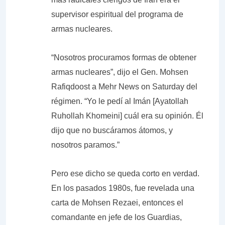
supervisor espiritual del programa de
armas nucleares.
“Nosotros procuramos formas de obtener
armas nucleares”, dijo el Gen. Mohsen
Rafiqdoost a Mehr News on Saturday del
régimen. “Yo le pedí al Imán [Ayatollah
Ruhollah Khomeini] cuál era su opinión. Él
dijo que no buscáramos átomos, y
nosotros paramos.”
Pero ese dicho se queda corto en verdad.
En los pasados 1980s, fue revelada una
carta de Mohsen Rezaei, entonces el
comandante en jefe de los Guardias,