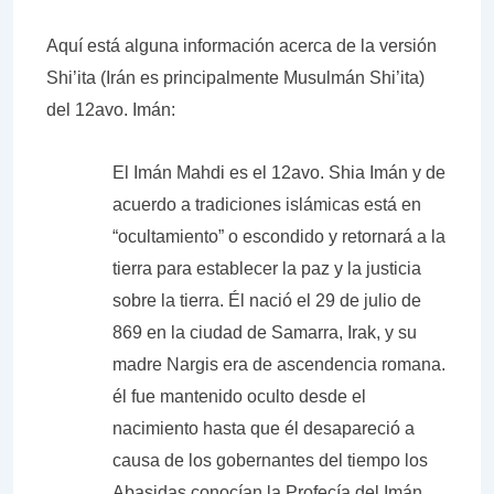
Aquí está alguna información acerca de la versión
Shi’ita (Irán es principalmente Musulmán Shi’ita)
del 12avo. Imán:
El Imán Mahdi es el 12avo. Shia Imán y de
acuerdo a tradiciones islámicas está en
“ocultamiento” o escondido y retornará a la
tierra para establecer la paz y la justicia
sobre la tierra. Él nació el 29 de julio de
869 en la ciudad de Samarra, Irak, y su
madre Nargis era de ascendencia romana.
él fue mantenido oculto desde el
nacimiento hasta que él desapareció a
causa de los gobernantes del tiempo los
Abasidas conocían la Profecía del Imán