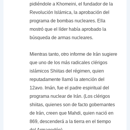
pidiéndole a Khomeini, el fundador de la
Revolución Islámica, la aprobación del
programa de bombas nucleares. Ella
mostró que el líder había aprobado la
búsqueda de armas nucleares.
Mientras tanto, otro informe de Irán sugiere
que uno de los más radicales clérigos
islámicos Shiitas del régimen, quien
reputadamente llamó la atención del
12avo. Imán
, fue el padre espiritual del
programa nuclear de Irán. (Los clérigos
shiitas, quienes son
de facto
gobernantes
de Irán, creen que Mahdi, quien nació en
869, descenderá a la tierra en el tiempo
del Armagedón).