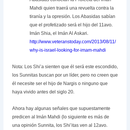
Mahdi quien traerá una revuelta contra la
tiranía y la opresión. Los Abasidas sabían
que el profetizado será el hijo del 11avo.
Imán Shia, el Imán Al Askari.
http://www.veteranstoday.com/2013/08/11/
why-is-israel-looking-for-imam-mahdi
Nota: Los Shi’a sienten que él será este escondido,
los Sunnitas buscan por un líder, pero no creen que
él necesite ser el hijo de Nargis o ninguno que
haya vivido antes del siglo 20.
Ahora hay algunas señales que supuestamente
predicen al Imán Mahdi (lo siguiente es más de
una opinión Sunnita, los Shi’itas ven al 12avo.