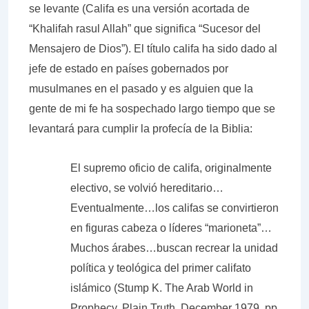
se levante (Califa es una versión acortada de
“Khalifah rasul Allah” que significa “Sucesor del
Mensajero de Dios”). El título califa ha sido dado al
jefe de estado en países gobernados por
musulmanes en el pasado y es alguien que la
gente de mi fe ha sospechado largo tiempo que se
levantará para cumplir la profecía de la Biblia:
El supremo oficio de califa, originalmente
electivo, se volvió hereditario…
Eventualmente…los califas se convirtieron
en figuras cabeza o líderes “marioneta”…
Muchos árabes…buscan recrear la unidad
política y teológica del primer califato
islámico (Stump K. The Arab World in
Prophecy. Plain Truth, December 1979, pp.