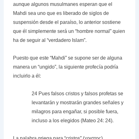
aunque algunos musulmanes esperan que el
Mahdi sea uno que es liberado de siglos de
suspensión desde el paraíso, lo anterior sostiene
que él simplemente será un “hombre normal” quien
ha de seguir al “verdadero Islam”.
Puesto que este “Mahdi” se supone ser de alguna
manera un “ungido”, la siguiente profecía
podría
incluirlo a él:
24 Pues falsos cristos y falsos profetas se
levantarán y mostrarán grandes señales y
milagros para engañar, si posible fuera,
incluso a los elegidos (Mateo 24: 24).
La palabra griega para “cristos” (χριστος)