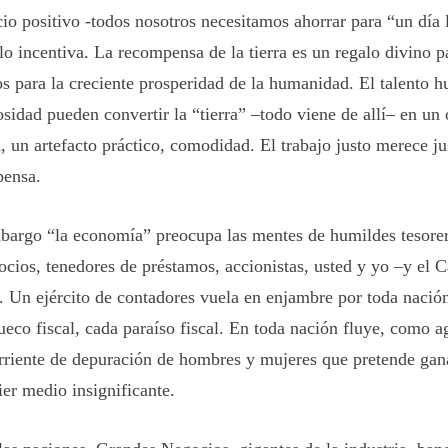
cio positivo -todos nosotros necesitamos ahorrar para “un día 
 lo incentiva. La recompensa de la tierra es un regalo divino p
os para la creciente prosperidad de la humanidad. El talento 
osidad pueden convertir la “tierra” –todo viene de allí– en un 
a, un artefacto práctico, comodidad. El trabajo justo merece ju
ensa.
bargo “la economía” preocupa las mentes de humildes tesore
ocios, tenedores de préstamos, accionistas, usted y yo –y el C
. Un ejército de contadores vuela en enjambre por toda nació
ueco fiscal, cada paraíso fiscal. En toda nación fluye, como a
rriente de depuración de hombres y mujeres que pretende gan
ier medio insignificante.