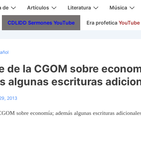
a de
Artículos
Literatura
Música
CDLIDD Sermones YouTube
Era profetica
YouTube
añol
e de la CGOM sobre econom
 algunas escrituras adicio
29, 2013
CGOM sobre economía; además algunas escrituras adicionale