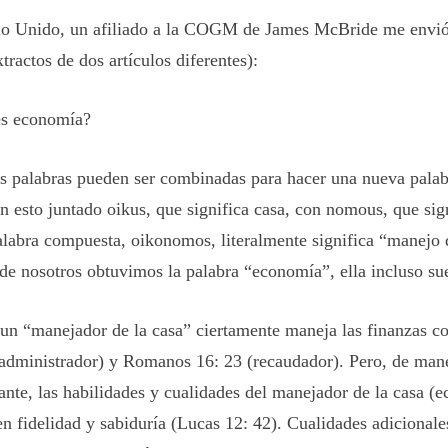
o Unido, un afiliado a la COGM de James McBride me envió 
tractos de dos artículos diferentes):
s economía?
 palabras pueden ser combinadas para hacer una nueva palab
on esto juntado
oikus
, que significa casa, con
nomous
, que sig
alabra compuesta,
oikonomos
, literalmente significa “manejo 
de nosotros obtuvimos la palabra “economía”, ella incluso sue
un “manejador de la casa” ciertamente maneja las finanzas 
(administrador) y Romanos 16: 23 (recaudador). Pero, de man
ante, las habilidades y cualidades del manejador de la casa (
en fidelidad y sabiduría (Lucas 12: 42). Cualidades adicionale