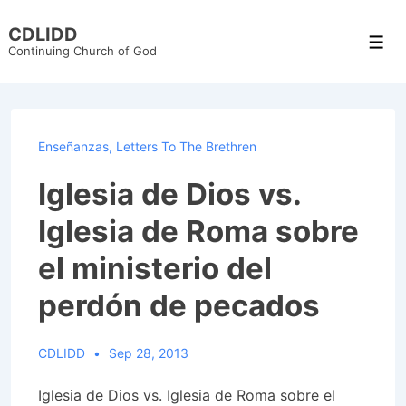
↓
CDLIDD
Skip
Men
Continuing Church of God
to
Main
Content
Enseñanzas
,
Letters To The Brethren
Iglesia de Dios vs.
Iglesia de Roma sobre
el ministerio del
perdón de pecados
CDLIDD
Sep 28, 2013
Iglesia de Dios vs. Iglesia de Roma sobre el