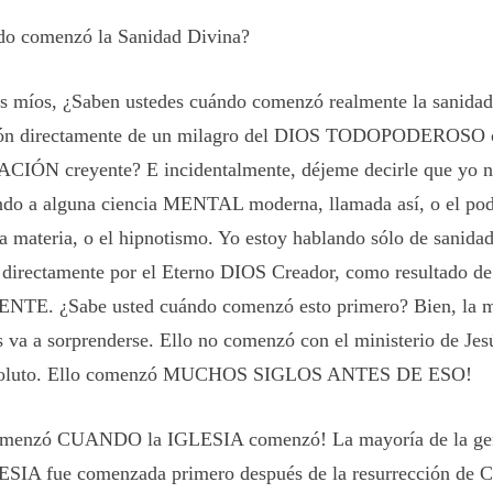
o comenzó la Sanidad Divina?
 míos, ¿Saben ustedes cuándo comenzó realmente la sanidad
ión directamente de un milagro del DIOS TODOPODEROSO c
CIÓN creyente? E incidentalmente, déjeme decirle que yo n
endo a alguna ciencia MENTAL moderna, llamada así, o el pod
la materia, o el hipnotismo. Yo estoy hablando sólo de sanidad
 directamente por el Eterno DIOS Creador, como resultado
TE. ¿Sabe usted cuándo comenzó esto primero? Bien, la m
s va a sorprenderse. Ello no comenzó con el ministerio de Jes
soluto. Ello comenzó MUCHOS SIGLOS ANTES DE ESO!
menzó CUANDO la IGLESIA comenzó! La mayoría de la gen
ESIA fue comenzada primero después de la resurrección de Cr