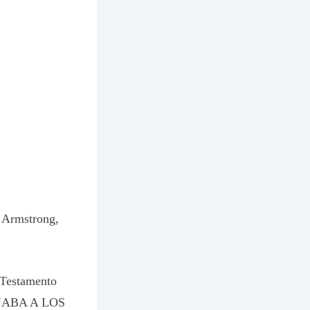
. Armstrong,
 Testamento
 SANABA A LOS