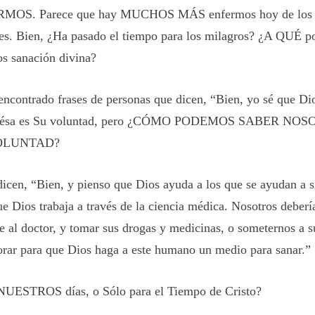
MOS. Parece que hay MUCHOS MÁS enfermos hoy de los 
es. Bien, ¿Ha pasado el tiempo para los milagros? ¿A QUÉ 
os sanación divina?
encontrado frases de personas que dicen, “Bien, yo sé que Di
i ésa es Su voluntad, pero ¿CÓMO PODEMOS SABER NOS
OLUNTAD?
dicen, “Bien, y pienso que Dios ayuda a los que se ayudan a 
ue Dios trabaja a través de la ciencia médica. Nosotros deber
e al doctor, y tomar sus drogas y medicinas, o someternos a su
orar para que Dios haga a este humano un medio para sanar.”
NUESTROS días, o Sólo para el Tiempo de Cristo?