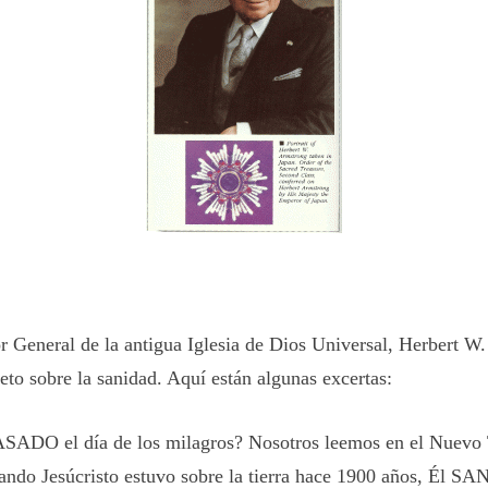
or General de la antigua Iglesia de Dios Universal, Herbert W
leto sobre la sanidad. Aquí están algunas excertas:
SADO el día de los milagros? Nosotros leemos en el Nuevo
ando Jesúcristo estuvo sobre la tierra hace 1900 años, Él