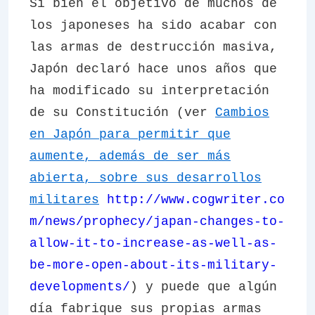
Si bien el objetivo de muchos de
los japoneses ha sido acabar con
las armas de destrucción masiva,
Japón declaró hace unos años que
ha modificado su interpretación
de su Constitución (ver
Cambios
en Japón para permitir que
aumente, además de ser más
abierta, sobre sus desarrollos
militares
http://www.cogwriter.co
m/news/prophecy/japan-changes-to-
allow-it-to-increase-as-well-as-
be-more-open-about-its-military-
developments/
) y puede que algún
día fabrique sus propias armas