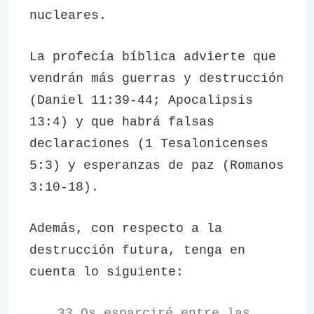
nucleares.
La profecía bíblica advierte que
vendrán más guerras y destrucción
(Daniel 11:39-44; Apocalipsis
13:4) y que habrá falsas
declaraciones (1 Tesalonicenses
5:3) y esperanzas de paz (Romanos
3:10-18).
Además, con respecto a la
destrucción futura, tenga en
cuenta lo siguiente:
33 Os esparciré entre las