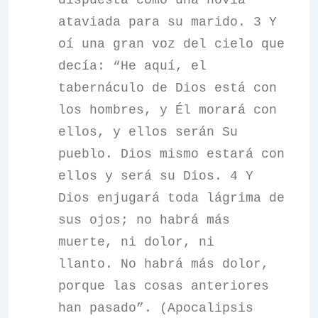
dispuesta como una novia
ataviada para su marido. 3 Y
oí una gran voz del cielo que
decía: “He aquí, el
tabernáculo de Dios está con
los hombres, y Él morará con
ellos, y ellos serán Su
pueblo. Dios mismo estará con
ellos y será su Dios. 4 Y
Dios enjugará toda lágrima de
sus ojos; no habrá más
muerte, ni dolor, ni
llanto. No habrá más dolor,
porque las cosas anteriores
han pasado”. (Apocalipsis