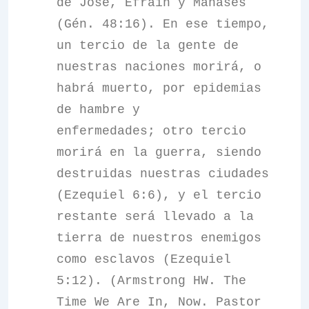
de José, Efraín y Manasés
(Gén. 48:16). En ese tiempo,
un tercio de la gente de
nuestras naciones morirá, o
habrá muerto, por epidemias
de hambre y
enfermedades; otro tercio
morirá en la guerra, siendo
destruidas nuestras ciudades
(Ezequiel 6:6), y el tercio
restante será llevado a la
tierra de nuestros enemigos
como esclavos (Ezequiel
5:12). (Armstrong HW. The
Time We Are In, Now. Pastor