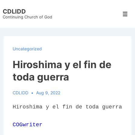
↓
CDLIDD
Skip
Men
Continuing Church of God
to
Main
Content
Uncategorized
Hiroshima y el fin de
toda guerra
CDLIDD
Aug 9, 2022
Hiroshima y el fin de toda guerra
COGwriter