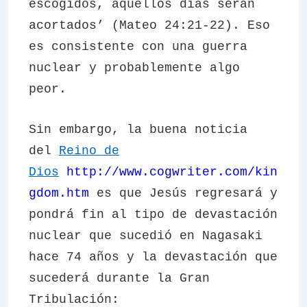
escogidos, aquellos días serán
acortados’ (Mateo 24:21-22). Eso
es consistente con una guerra
nuclear y probablemente algo
peor.
Sin embargo, la buena noticia
del
Reino de
Dios
http://www.cogwriter.com/kin
gdom.htm
es que Jesús regresará y
pondrá fin al tipo de devastación
nuclear que sucedió en Nagasaki
hace 74 años y la devastación que
sucederá durante la Gran
Tribulación: