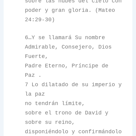
sobre las nubes del cielo con
poder y gran gloria. (Mateo
24:29-30)
6…Y se llamará Su nombre
Admirable, Consejero, Dios
Fuerte,
Padre Eterno, Príncipe de
Paz .
7 Lo dilatado de su imperio y
la paz
no tendrán límite,
sobre el trono de David y
sobre su reino,
disponiéndolo y confirmándolo