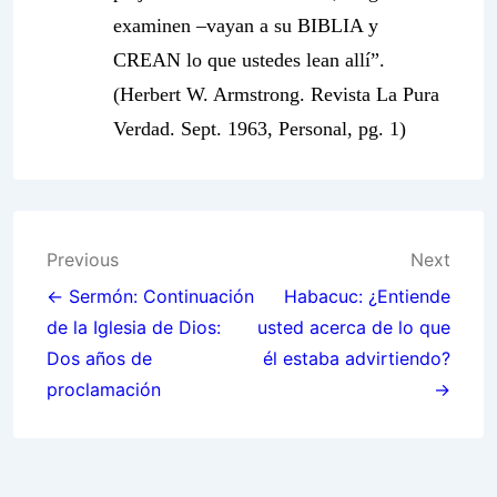
examinen –vayan a su BIBLIA y
CREAN lo que ustedes lean allí”.
(Herbert W. Armstrong. Revista La Pura
Verdad. Sept. 1963, Personal, pg. 1)
Post
Previous
Next
navigation
← Sermón: Continuación
Habacuc: ¿Entiende
de la Iglesia de Dios:
usted acerca de lo que
Dos años de
él estaba advirtiendo?
proclamación
→