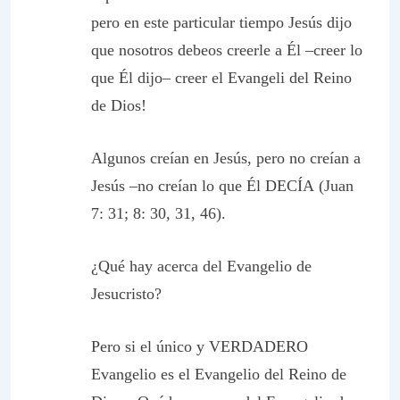
pero en
este
particular tiempo Jesús dijo
que nosotros debeos creerle a
Él
–creer lo
que Él dijo– creer el Evangeli del Reino
de Dios!
Algunos creían
en
Jesús, pero no
creían a
Jesús
–no creían lo que
Él DECÍA
(Juan
7: 31; 8: 30, 31, 46).
¿Qué hay acerca del Evangelio de
Jesucristo?
Pero si el único y VERDADERO
Evangelio es el Evangelio del Reino de