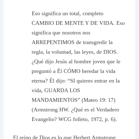
Eso significa un total, completo
CAMBIO DE MENTE Y DE VIDA. Eso
significa que nosotros nos
ARREPENTIMOS de transgredir la
regla, la voluntad, las leyes, de DIOS.
¿Qué dijo Jesús al hombre joven que le
preguntó a Él CÓMO heredar la vida
eterna? Él dijo: “SI quieres entrar en la
vida, GUARDA LOS
MANDAMIENTOS” (Mateo 19: 17)
(Armstrong HW. ¿Qué es el Verdadero
Evangelio? WCG folleto, 1972, p. 6).
El reino de Dios es lo que Herbert Armstrong