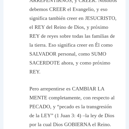
ARREPENTIRNOS, y CREER.
Nosotros
debemos CREER el Evangelio, y eso
significa también creer en JESUCRISTO,
el REY del Reino de Dios, y próximo
REY
de
reyes sobre todas las familias de
la tierra. Eso significa creer en Él como
SALVADOR personal, como SUMO
SACERDOTE ahora, y como próximo
REY.
Pero arrepentirse es CAMBIAR LA
MENTE completamente, con respecto al
PECADO, y “pecado es la transgresión
de la LEY” (1 Juan 3: 4) –la ley de Dios
por la cual Dios GOBIERNA el Reino.