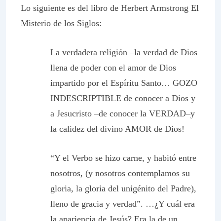
Lo siguiente es del libro de Herbert Armstrong
El
Misterio de los Siglos
:
La verdadera religión –la verdad de Dios
llena de poder con el amor de Dios
impartido por el Espíritu Santo… GOZO
INDESCRIPTIBLE de conocer a Dios y
a Jesucristo –de conocer la VERDAD–y
la calidez del divino AMOR de Dios!
“Y el Verbo se hizo carne, y habitó entre
nosotros, (y nosotros contemplamos su
gloria, la gloria del unigénito del Padre),
lleno de gracia y verdad”. …¿Y cuál era
la apariencia de Jesús? Era la de un