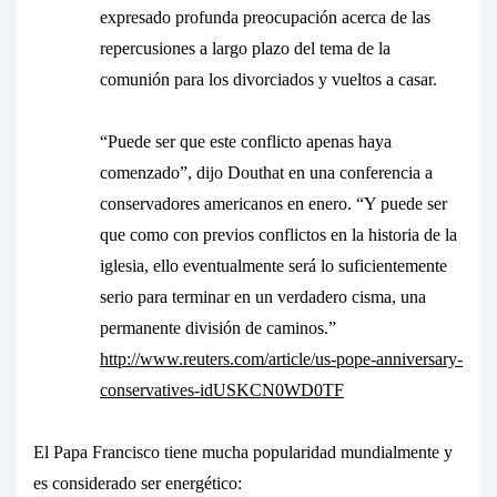
expresado profunda preocupación acerca de las
repercusiones a largo plazo del tema de la
comunión para los divorciados y vueltos a casar.
“Puede ser que este conflicto apenas haya
comenzado”, dijo Douthat en una conferencia a
conservadores americanos en enero. “Y puede ser
que como con previos conflictos en la historia de la
iglesia, ello eventualmente será lo suficientemente
serio para terminar en un verdadero cisma, una
permanente división de caminos.”
http://www.reuters.com/article/us-pope-anniversary-
conservatives-idUSKCN0WD0TF
El Papa Francisco tiene mucha popularidad mundialmente y
es considerado ser energético: