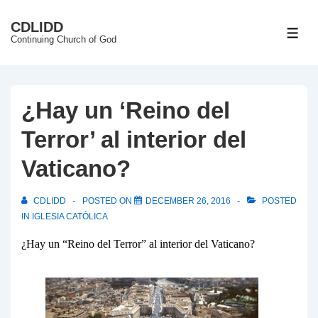
↓
CDLIDD
Skip
ME
Continuing Church of God
to
Main
Content
¿Hay un ‘Reino del
Terror’ al interior del
Vaticano?
CDLIDD
POSTED ON
DECEMBER 26, 2016
POSTED
IN
IGLESIA CATÓLICA
¿Hay un “Reino del Terror” al interior del Vaticano?