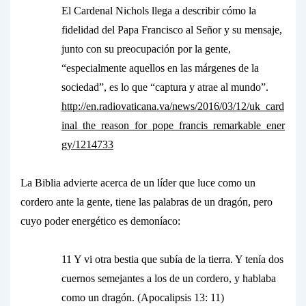
El Cardenal Nichols llega a describir cómo la
fidelidad del Papa Francisco al Señor y su mensaje,
junto con su preocupación por la gente,
“especialmente aquellos en las márgenes de la
sociedad”, es lo que “captura y atrae al mundo”.
http://en.radiovaticana.va/news/2016/03/12/uk_card
inal_the_reason_for_pope_francis_remarkable_ener
gy/1214733
La Biblia advierte acerca de un líder que luce como un
cordero ante la gente, tiene las palabras de un dragón, pero
cuyo poder energético es demoníaco:
11 Y vi otra bestia que subía de la tierra. Y tenía dos
cuernos semejantes a los de un cordero, y hablaba
como un dragón. (Apocalipsis 13: 11)