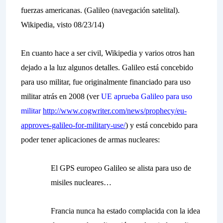
fuerzas americanas. (Galileo (navegación satelital).
Wikipedia, visto 08/23/14)
En cuanto hace a ser
civil
,
Wikipedia
y varios otros han
dejado a la luz algunos detalles. Galileo está concebido
para uso militar, fue originalmente financiado para uso
militar atrás en 2008 (ver
UE aprueba Galileo para uso
militar
http://www.cogwriter.com/news/prophecy/eu-
approves-galileo-for-military-use/
) y está concebido para
poder tener aplicaciones de armas nucleares:
El GPS europeo Galileo se alista para uso de
misiles nucleares…
Francia nunca ha estado complacida con la idea