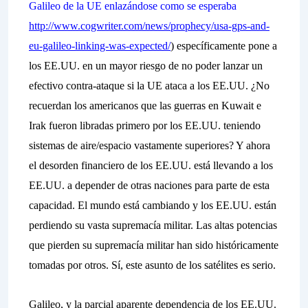
Galileo de la UE enlazándose como se esperaba
http://www.cogwriter.com/news/prophecy/usa-gps-and-
eu-galileo-linking-was-expected/
) específicamente pone a
los EE.UU. en un mayor riesgo de no poder lanzar un
efectivo contra-ataque si la UE ataca a los EE.UU. ¿No
recuerdan los americanos que las guerras en Kuwait e
Irak fueron libradas primero por los EE.UU. teniendo
sistemas de aire/espacio vastamente superiores? Y ahora
el desorden financiero de los EE.UU. está llevando a los
EE.UU. a depender de otras naciones para parte de esta
capacidad. El mundo está cambiando y los EE.UU. están
perdiendo su vasta supremacía militar. Las altas potencias
que pierden su supremacía militar han sido históricamente
tomadas por otros. Sí, este asunto de los satélites es serio.
Galileo, y la parcial aparente dependencia de los EE.UU.