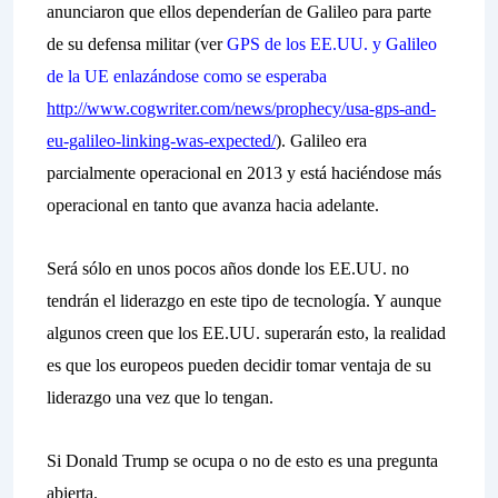
anunciaron que ellos dependerían de Galileo para parte
de su defensa militar (ver
GPS de los EE.UU. y Galileo
de la UE enlazándose como se esperaba
http://www.cogwriter.com/news/prophecy/usa-gps-and-
eu-galileo-linking-was-expected/
). Galileo era
parcialmente operacional en 2013 y está haciéndose más
operacional en tanto que avanza hacia adelante.
Será sólo en unos pocos años donde los EE.UU. no
tendrán el liderazgo en este tipo de tecnología. Y aunque
algunos creen que los EE.UU. superarán esto, la realidad
es que los europeos pueden decidir tomar ventaja de su
liderazgo una vez que lo tengan.
Si Donald Trump se ocupa o no de esto es una pregunta
abierta.