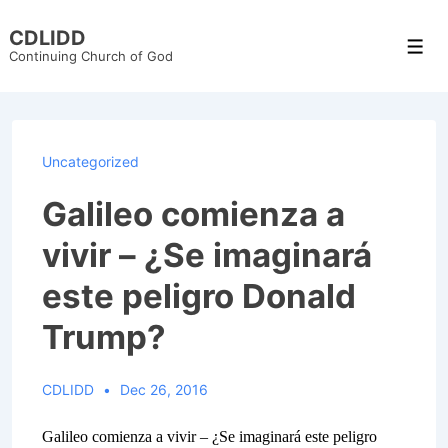
↓
CDLIDD
Skip
Men
Continuing Church of God
to
Main
Content
Uncategorized
Galileo comienza a
vivir – ¿Se imaginará
este peligro Donald
Trump?
CDLIDD
Dec 26, 2016
Galileo comienza a vivir – ¿Se imaginará este peligro