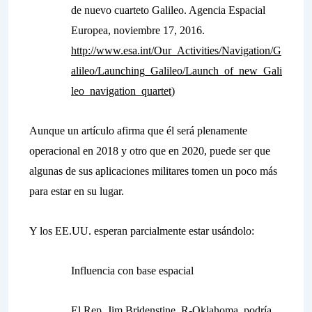
de nuevo cuarteto Galileo. Agencia Espacial
Europea, noviembre 17, 2016.
http://www.esa.int/Our_Activities/Navigation/G
alileo/Launching_Galileo/Launch_of_new_Gali
leo_navigation_quartet
)
Aunque un artículo afirma que él será plenamente
operacional en 2018 y otro que en 2020, puede ser que
algunas de sus aplicaciones militares tomen un poco más
para estar en su lugar.
Y los EE.UU. esperan parcialmente estar usándolo:
Influencia con base espacial
El Rep. Jim Bridenstine, R-Oklahoma, podría