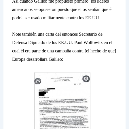
Así cuando Galileo fue propuesto primero, los líderes
americanos se opusieron puesto que ellos sentían que él
podría ser usado militarmente contra los EE.UU.
Note también una carta del entonces Secretario de
Defensa Diputado de los EE.UU. Paul Wolfowitz en el
cual él era parte de una campaña contra [el hecho de que]
Europa desarrollara Galileo: