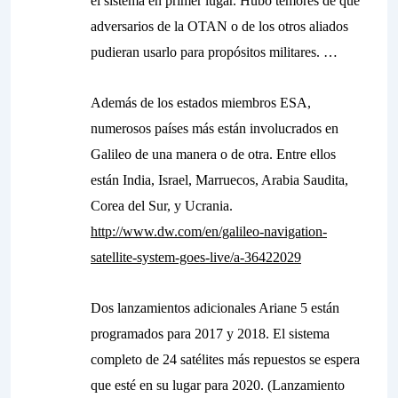
el sistema en primer lugar. Hubo temores de que
adversarios de la OTAN o de los otros aliados
pudieran usarlo para propósitos militares. …
Además de los estados miembros ESA,
numerosos países más están involucrados en
Galileo de una manera o de otra. Entre ellos
están India, Israel, Marruecos, Arabia Saudita,
Corea del Sur, y Ucrania.
http://www.dw.com/en/galileo-navigation-
satellite-system-goes-live/a-36422029
Dos lanzamientos adicionales Ariane 5 están
programados para 2017 y 2018. El sistema
completo de 24 satélites más repuestos se espera
que esté en su lugar para 2020. (Lanzamiento