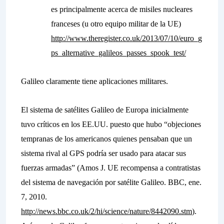
es principalmente acerca de misiles nucleares
franceses (u otro equipo militar de la UE)
http://www.theregister.co.uk/2013/07/10/euro_g
ps_alternative_galileos_passes_spook_test/
Galileo claramente tiene aplicaciones militares.
El sistema de satélites Galileo de Europa inicialmente
tuvo críticos en los EE.UU. puesto que hubo “objeciones
tempranas de los americanos quienes pensaban que un
sistema rival al GPS podría ser usado para atacar sus
fuerzas armadas” (Amos J. UE recompensa a contratistas
del sistema de navegación por satélite Galileo. BBC, ene.
7, 2010.
http://news.bbc.co.uk/2/hi/science/nature/8442090.stm
).