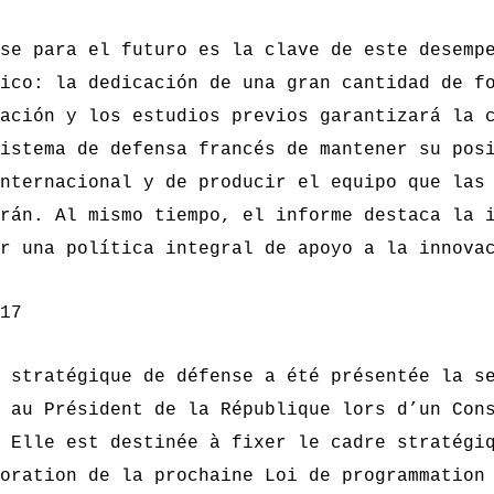
se para el futuro es la clave de este desemp
ico: la dedicación de una gran cantidad de f
ación y los estudios previos garantizará la 
istema de defensa francés de mantener su pos
nternacional y de producir el equipo que las
rán. Al mismo tiempo, el informe destaca la 
r una política integral de apoyo a la innova
17
e stratégique de défense
a été présentée la s
 au Président de la République lors d’un Con
 Elle est destinée à fixer le cadre stratégi
boration de la prochaine
Loi de programmation