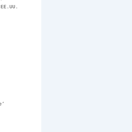
 EE.UU.
e’