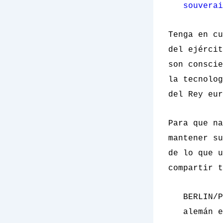
souverai
Tenga en cu
del ejércit
son conscie
la tecnolog
del Rey eur
Para que na
mantener su
de lo que u
compartir t
BERLIN/P
alemán e