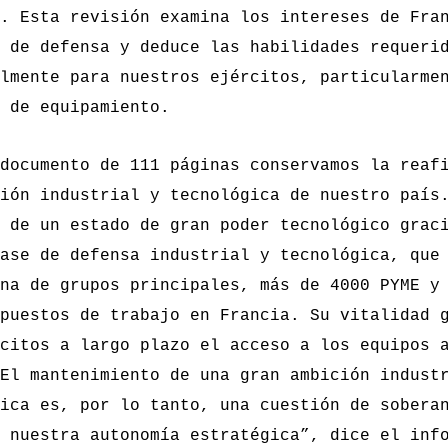
. Esta revisión examina los intereses de Fra
 de defensa y deduce las habilidades requeri
lmente para nuestros ejércitos, particularme
 de equipamiento.
documento de 111 páginas conservamos la reaf
ión industrial y tecnológica
de nuestro país.
 de un estado de gran poder tecnológico grac
ase de defensa industrial y tecnológica, que
na de grupos principales, más de 4000 PYME y
puestos de trabajo en Francia. Su vitalidad 
citos a largo plazo el acceso a los equipos 
El mantenimiento de una gran ambición indust
ica es, por lo tanto, una cuestión de sobera
 nuestra autonomía estratégica”
, dice el inf