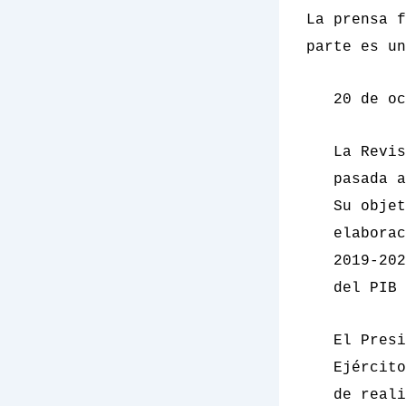
La prensa f
parte es un
20 de oc
La
Revi
pasada a
Su objet
elaborac
2019-202
del PIB 
El Presi
Ejército
de reali