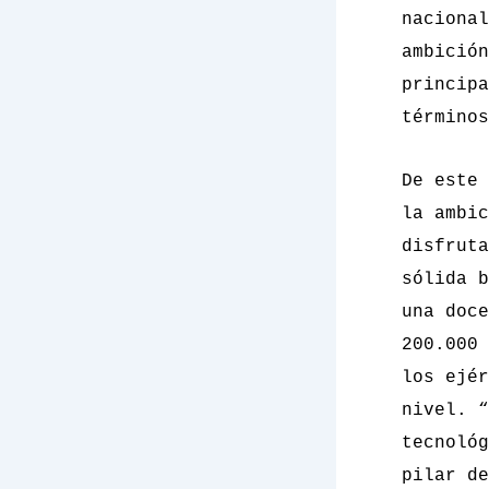
nacional
ambición
principa
términos
De este 
la
ambic
disfruta
sólida b
una doce
200.000 
los ejér
nivel.
“
tecnológ
pilar de