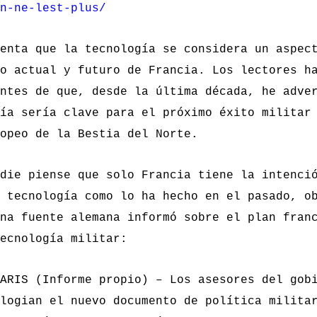
n-ne-lest-plus/
enta que la tecnología se considera un aspec
o actual y futuro de Francia. Los lectores h
ntes de que, desde la última década, he adve
ía sería clave para el próximo éxito militar
opeo de la Bestia del Norte.
die piense que solo Francia tiene la intenci
 tecnología como lo ha hecho en el pasado, o
na fuente alemana informó sobre el plan fran
ecnología militar:
ARIS (Informe propio) – Los asesores del gob
logian el nuevo documento de política milita