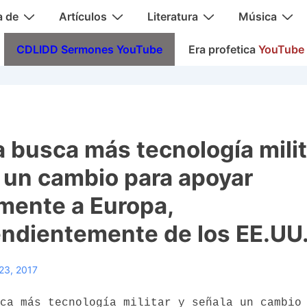
a de
Artículos
Literatura
Música
CDLIDD Sermones YouTube
Era profetica
YouTube
a busca más tecnología milit
 un cambio para apoyar
rmente a Europa,
ndientemente de los EE.UU
23, 2017
ca más tecnología militar y señala un cambio