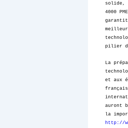
solide, 
4000 PME
garantit
meilleu
technolo
pilier d
La prépa
technolo
et aux é
français
internat
auront b
la impor
http://w