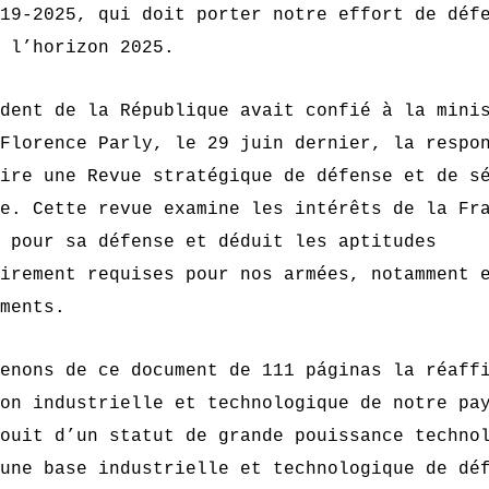
19-2025, qui doit porter notre effort de déf
 l’horizon 2025.
dent de la République avait confié à la mini
Florence Parly, le 29 juin dernier, la respo
ire une Revue stratégique de défense et de s
e. Cette revue examine les intérêts de la Fr
 pour sa défense et déduit les aptitudes
irement requises pour nos armées, notamment 
ments.
enons de ce document de 111 páginas la réaff
on industrielle et technologique
de notre pay
ouit d’un statut de grande pouissance techno
une base industrielle et technologique de dé