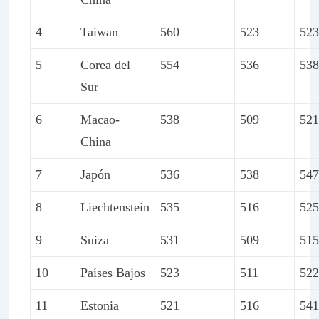
4
Taiwan
560
523
523
5
Corea del
554
536
538
Sur
6
Macao-
538
509
521
China
7
Japón
536
538
547
8
Liechtenstein
535
516
525
9
Suiza
531
509
515
10
Países Bajos
523
511
522
11
Estonia
521
516
541