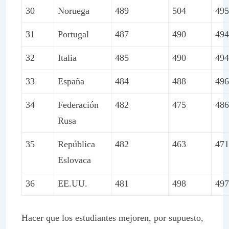
30
Noruega
489
504
495
31
Portugal
487
490
494
32
Italia
485
490
494
33
España
484
488
496
34
Federación
482
475
486
Rusa
35
República
482
463
471
Eslovaca
36
EE.UU.
481
498
497
Hacer que los estudiantes mejoren, por supuesto,