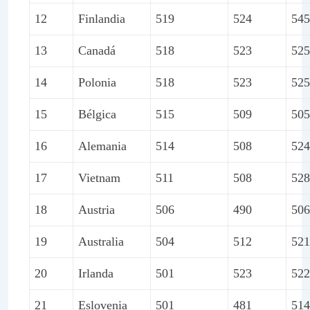
12
Finlandia
519
524
545
13
Canadá
518
523
525
14
Polonia
518
523
525
15
Bélgica
515
509
505
16
Alemania
514
508
524
17
Vietnam
511
508
528
18
Austria
506
490
506
19
Australia
504
512
521
20
Irlanda
501
523
522
21
Eslovenia
501
481
514