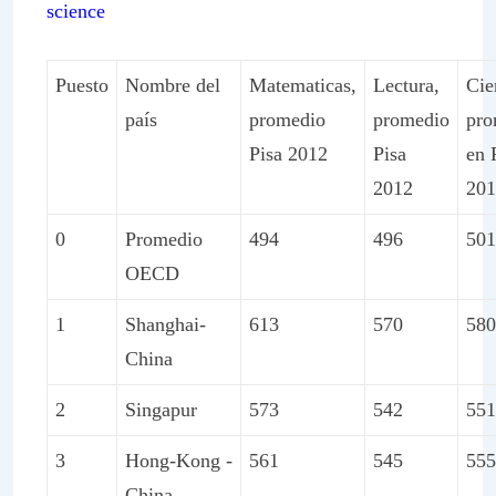
science
Puesto
Nombre del
Matematicas,
Lectura,
Cie
país
promedio
promedio
pro
Pisa 2012
Pisa
en 
2012
201
0
Promedio
494
496
501
OECD
1
Shanghai-
613
570
580
China
2
Singapur
573
542
551
3
Hong-Kong -
561
545
555
China