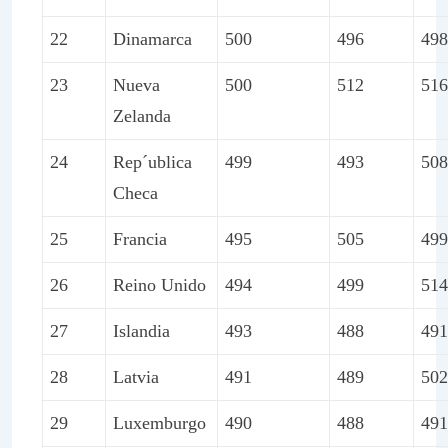
22
Dinamarca
500
496
498
23
Nueva
500
512
516
Zelanda
24
Rep´ublica
499
493
508
Checa
25
Francia
495
505
499
26
Reino Unido
494
499
514
27
Islandia
493
488
491
28
Latvia
491
489
502
29
Luxemburgo
490
488
491