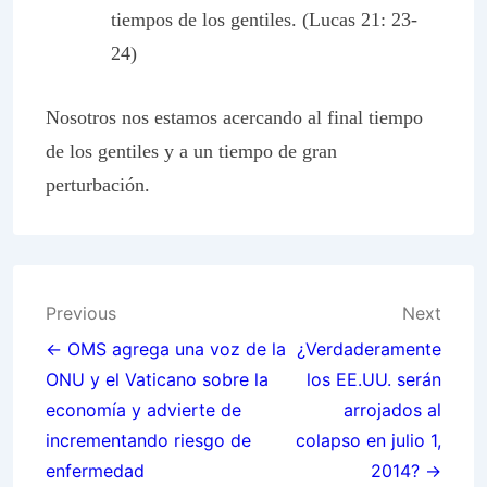
tiempos de los gentiles. (Lucas 21: 23-
24)
Nosotros nos estamos acercando al final tiempo
de los gentiles y a un tiempo de gran
perturbación.
Post
Previous
Next
navigation
← OMS agrega una voz de la
¿Verdaderamente
ONU y el Vaticano sobre la
los EE.UU. serán
economía y advierte de
arrojados al
incrementando riesgo de
colapso en julio 1,
enfermedad
2014? →