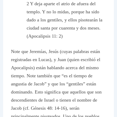
2 Y deja aparte el atrio de afuera del
templo. Y no lo midas, porque ha sido
dado a los gentiles, y ellos pisotearán la
ciudad santa por cuarenta y dos meses.
(Apocalipsis 11: 2)
Note que Jeremías, Jesús (cuyas palabras están
registradas en Lucas), y Juan (quien escribió el
Apocalipsis) están hablando acerca del mismo
tiempo. Note también que “es el tiempo de
angustia de Jacob” y que los “gentiles” están
dominando. Esto significa que aquellos que son
descendientes de Israel o tienen el nombre de
Jacob (cf. Génesis 48: 14-16), serán
principalmente pisoteados. Uno de los pueblos