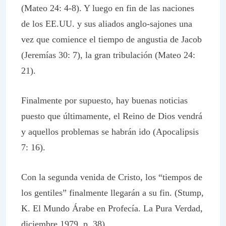
(Mateo 24: 4-8). Y luego en fin de las naciones
de los EE.UU. y sus aliados anglo-sajones una
vez que comience el tiempo de angustia de Jacob
(Jeremías 30: 7), la gran tribulación (Mateo 24:
21).
Finalmente por supuesto, hay buenas noticias
puesto que últimamente, el Reino de Dios vendrá
y aquellos problemas se habrán ido (Apocalipsis
7: 16).
Con la segunda venida de Cristo, los “tiempos de
los gentiles” finalmente llegarán a su fin. (Stump,
K. El Mundo Árabe en Profecía. La Pura Verdad,
diciembre 1979, p. 38).