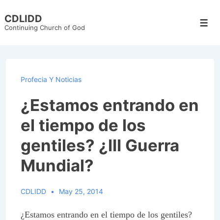
↓
CDLIDD
Skip
Men
Continuing Church of God
to
Main
Content
Profecia Y Noticias
¿Estamos entrando en
el tiempo de los
gentiles? ¿III Guerra
Mundial?
CDLIDD
May 25, 2014
¿Estamos entrando en el tiempo de los gentiles?