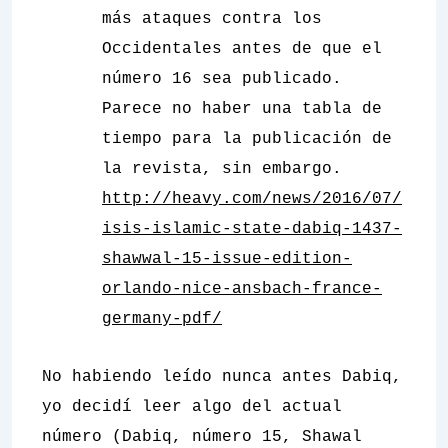
más ataques contra los
Occidentales antes de que el
número 16 sea publicado.
Parece no haber una tabla de
tiempo para la publicación de
la revista, sin embargo.
http://heavy.com/news/2016/07/
isis-islamic-state-dabiq-1437-
shawwal-15-issue-edition-
orlando-nice-ansbach-france-
germany-pdf/
No habiendo leído nunca antes
Dabiq
,
yo decidí leer algo del actual
número (Dabiq, número 15, Shawal