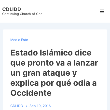
↓
CDLIDD
Skip
Men
Continuing Church of God
to
Main
Content
Medio Este
Estado Islámico dice
que pronto va a lanzar
un gran ataque y
explica por qué odia a
Occidente
CDLIDD
Sep 19, 2016