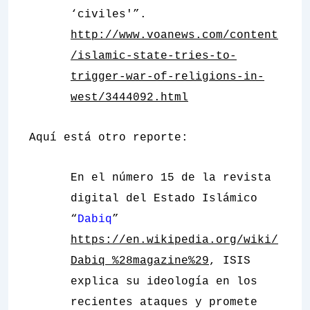
‘civiles'”.
http://www.voanews.com/content
/islamic-state-tries-to-
trigger-war-of-religions-in-
west/3444092.html
Aquí está otro reporte:
En el número 15 de la revista
digital del Estado Islámico
“
Dabiq
”
https://en.wikipedia.org/wiki/
Dabiq_%28magazine%29
, ISIS
explica su ideología en los
recientes ataques y promete