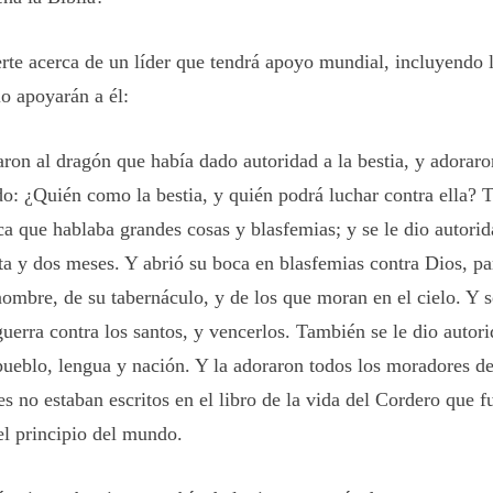
rte acerca de un líder que tendrá apoyo mundial, incluyendo l
lo apoyarán a él:
ron al dragón que había dado autoridad a la bestia, y adoraron
do: ¿Quién como la bestia, y quién podrá luchar contra ella? 
ca que hablaba grandes cosas y blasfemias; y se le dio autorid
ta y dos meses. Y abrió su boca en blasfemias contra Dios, pa
nombre, de su tabernáculo, y de los que moran en el cielo. Y s
guerra contra los santos, y vencerlos. También se le dio autor
 pueblo, lengua y nación. Y la adoraron todos los moradores de
s no estaban escritos en el libro de la vida del Cordero que 
el principio del mundo.