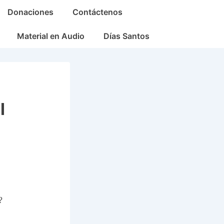
Donaciones
Contáctenos
Material en Audio
Días Santos
l
?