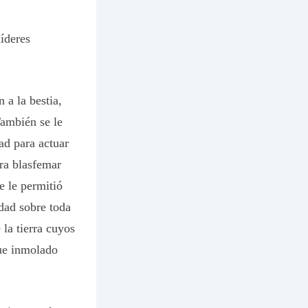
íderes
 a la bestia,
También se le
ad para actuar
ra blasfemar
e le permitió
idad sobre toda
 la tierra cuyos
fue inmolado