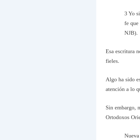
3 Yo s
fe que
NJB).
Esa escritura 
fieles.
Algo ha sido e
atención a lo q
Sin embargo, no
Ortodoxos Orie
Nueva 