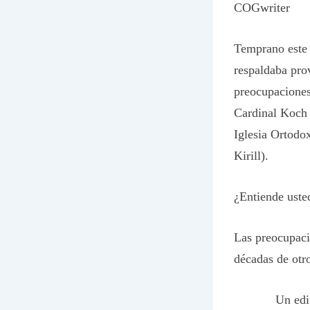
COGwriter
Temprano este 
respaldaba prov
preocupaciones
Cardinal Koch 
Iglesia Ortodo
Kirill).
¿Entiende uste
Las preocupaci
décadas de otr
Un edi