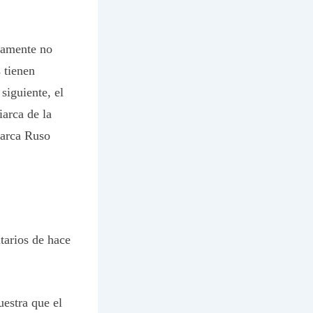
camente no
 tienen
siguiente, el
arca de la
iarca Ruso
tarios de hace
estra que el