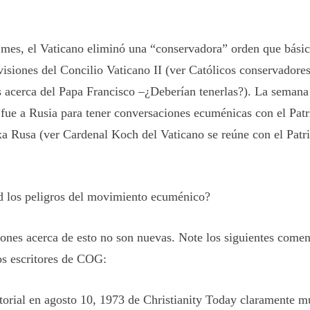
mes, el Vaticano eliminó una “conservadora” orden que bási
isiones del Concilio Vaticano II (ver Católicos conservadores
 acerca del Papa Francisco –¿Deberían tenerlas?). La semana 
fue a Rusia para tener conversaciones ecuménicas con el Patri
xa Rusa (ver Cardenal Koch del Vaticano se reúne con el Patr
d los peligros del movimiento ecuménico?
ones acerca de esto no son nuevas. Note los siguientes comen
os escritores de COG:
torial en agosto 10, 1973 de
Christianity Today
claramente mu