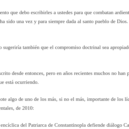
iento que debo escribirles a ustedes para que combatan ardien
 ha sido una vez y para siempre dada al santo pueblo de Dios.
no sugeriría también que el compromiso doctrinal sea apropiad
scrito desde entonces, pero en años recientes muchos no han
ue está ocurriendo.
te algo de uno de los más, si no el más, importante de los lí
ntales, de 2010:
encíclica del Patriarca de Constantinopla defiende diálogo Ca