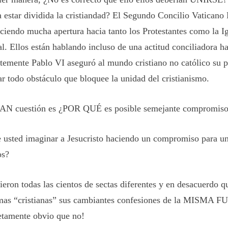
a estar dividida la cristiandad? El Segundo Concilio Vatican
aciendo mucha apertura hacia tanto los Protestantes como la I
l. Ellos están hablando incluso de una actitud conciliadora ha
temente Pablo VI aseguró al mundo cristiano no católico su p
ar todo obstáculo que bloquee la unidad del cristianismo.
N cuestión es ¿POR QUÉ es posible semejante compromis
 usted imaginar a Jesucristo haciendo un compromiso para un
os?
ieron todas las cientos de sectas diferentes y en desacuerdo q
mas “cristianas” sus cambiantes confesiones de la MISMA 
tamente obvio que no!