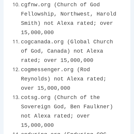
cgfnw.org (Church of God
Fellowship, Northwest, Harold
Smith) not Alexa rated; over
15,000,000
cogcanada.org (Global Church
of God, Canada) not Alexa
rated; over 15,000,000
cogmessenger.org (Rod
Reynolds) not Alexa rated;
over 15,000,000
cotsg.org (Church of the
Sovereign God, Ben Faulkner)
not Alexa rated; over
15,000,000