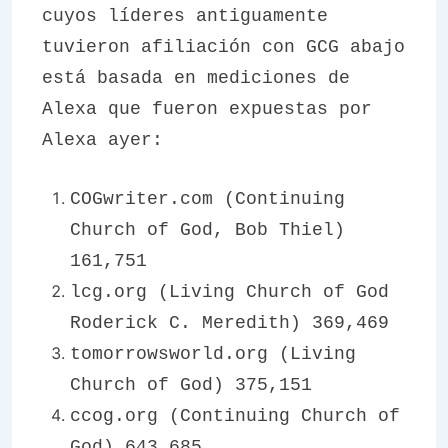
cuyos líderes antiguamente
tuvieron afiliación con GCG abajo
está basada en mediciones de
Alexa que fueron expuestas por
Alexa ayer:
COGwriter.com (Continuing
Church of God, Bob Thiel)
161,751
lcg.org (Living Church of God
Roderick C. Meredith) 369,469
tomorrowsworld.org (Living
Church of God) 375,151
ccog.org (Continuing Church of
God) 643,685