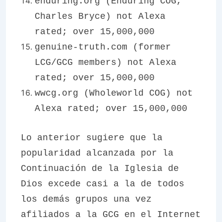
enduring.org (Enduring COG,
Charles Bryce) not Alexa
rated; over 15,000,000
genuine-truth.com (former
LCG/GCG members) not Alexa
rated; over 15,000,000
wwcg.org (Wholeworld COG) not
Alexa rated; over 15,000,000
Lo anterior sugiere que la
popularidad alcanzada por la
Continuación de la
Iglesia de
Dios excede casi a la de todos
los demás grupos una vez
afiliados a la GCG en el Internet