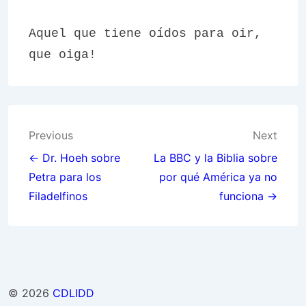
Aquel que tiene oídos para oir,
que oiga!
Post
Previous
Next
navigation
← Dr. Hoeh sobre
La BBC y la Biblia sobre
Petra para los
por qué América ya no
Filadelfinos
funciona →
© 2026
CDLIDD