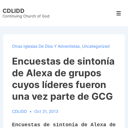
↓
CDLIDD
Skip
Men
Continuing Church of God
to
Main
Content
Otras Iglesias De Dios Y Adventistas
,
Uncategorized
Encuestas de sintonía
de Alexa de grupos
cuyos líderes fueron
una vez parte de GCG
CDLIDD
Oct 31, 2013
Encuestas de sintonía de Alexa de