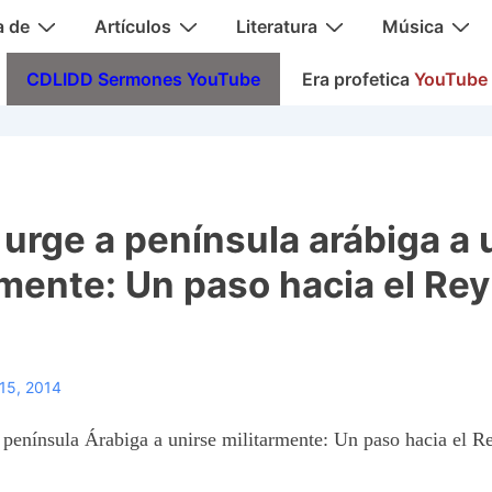
a de
Artículos
Literatura
Música
CDLIDD Sermones YouTube
Era profetica
YouTube
 urge a península arábiga a 
rmente: Un paso hacia el Rey
15, 2014
península Árabiga a unirse militarmente: Un paso hacia el R