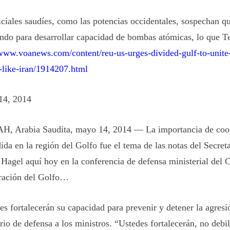
iciales saudíes, como las potencias occidentales, sospechan qu
ando para desarrollar capacidad de bombas atómicas, lo que T
/www.voanews.com/content/reu-us-urges-divided-gulf-to-unite-
s-like-iran/1914207.html
14, 2014
, Arabia Saudita, mayo 14, 2014 — La importancia de coo
ida en la región del Golfo fue el tema de las notas del Secret
Hagel aquí hoy en la conferencia de defensa ministerial del 
ación del Golfo…
es fortalecerán su capacidad para prevenir y detener la agresió
rio de defensa a los ministros. “Ustedes fortalecerán, no debil