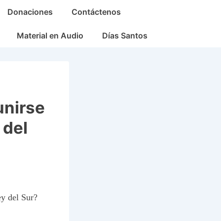
Donaciones
Contáctenos
Material en Audio
Días Santos
unirse
 del
ey del Sur?