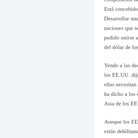
Está concebido 
Desarrollar un
naciones que n
pedido unirse 
del dólar de l
Yendo a las dec
los EE.UU. dij
ellas necesitan
ha dicho a los
Asia de los EE
Aunque los EE.U
están debilitan