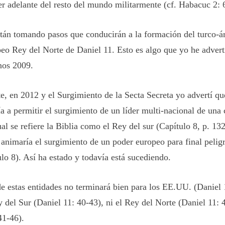
r adelante del resto del mundo militarmente (cf. Habacuc 2: 
án tomando pasos que conducirán a la formación del turco-á
peo Rey del Norte de Daniel 11. Esto es algo que yo he adver
nos 2009.
te, en
2012 y el Surgimiento de la Secta Secreta
yo advertí qu
 a permitir el surgimiento de un líder multi-nacional de una
ual se refiere la Biblia como el Rey del sur (Capítulo 8, p. 13
animaría el surgimiento de un poder europeo para final peligr
lo 8). Así ha estado y todavía está sucediendo.
e estas entidades no terminará bien para los EE.UU. (Daniel
y del Sur (Daniel 11: 40-43), ni el Rey del Norte (Daniel 11: 
41-46).