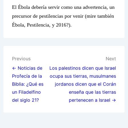
El Ébola debería servir como una advertencia, un
precursor de pestilencias por venir (mire también
Ébola, Pestilencia, y 2016?).
Post
Previous
Next
navigation
← Noticias de
Los palestinos dicen que Israel
Profecía de la
ocupa sus tierras, musulmanes
Biblia: ¿Qué es
jordanos dicen que el Corán
un Filadelfino
enseña que las tierras
del siglo 21?
pertenecen a Israel →