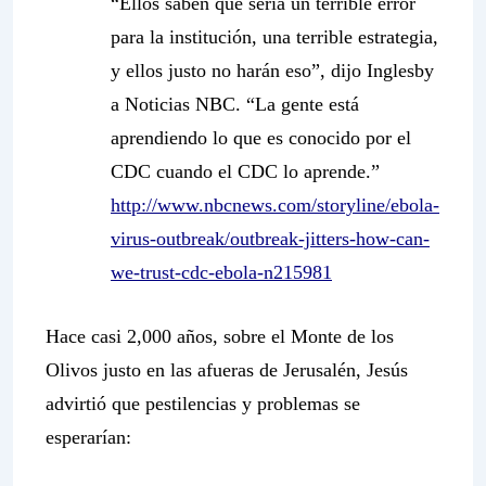
“Ellos saben que sería un terrible error
para la institución, una terrible estrategia,
y ellos justo no harán eso”, dijo Inglesby
a Noticias NBC. “La gente está
aprendiendo lo que es conocido por el
CDC cuando el CDC lo aprende.”
http://www.nbcnews.com/storyline/ebola-
virus-outbreak/outbreak-jitters-how-can-
we-trust-cdc-ebola-n215981
Hace casi 2,000 años, sobre el Monte de los
Olivos justo en las afueras de Jerusalén, Jesús
advirtió que pestilencias y problemas se
esperarían: