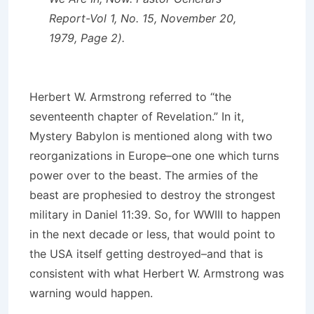
Report-Vol 1, No. 15, November 20,
1979, Page 2).
Herbert W. Armstrong referred to “the
seventeenth chapter of Revelation.” In it,
Mystery Babylon is mentioned along with two
reorganizations in Europe–one one which turns
power over to the beast. The armies of the
beast are prophesied to destroy the strongest
military in Daniel 11:39. So, for WWIII to happen
in the next decade or less, that would point to
the USA itself getting destroyed–and that is
consistent with what Herbert W. Armstrong was
warning would happen.