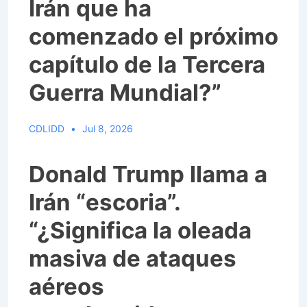
Irán que ha
comenzado el próximo
capítulo de la Tercera
Guerra Mundial?”
CDLIDD
Jul 8, 2026
Donald Trump llama a
Irán “escoria”.
“¿Significa la oleada
masiva de ataques
aéreos