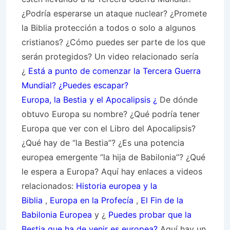
¿Podría esperarse un ataque nuclear? ¿Promete
la Biblia protección a todos o solo a algunos
cristianos? ¿Cómo puedes ser parte de los que
serán protegidos? Un video relacionado sería
¿
Está a punto de comenzar la Tercera Guerra
Mundial? ¿Puedes escapar?
Europa, la Bestia y el Apocalipsis ¿
De dónde
obtuvo Europa su nombre? ¿Qué podría tener
Europa que ver con el Libro del Apocalipsis?
¿Qué hay de “la Bestia”? ¿Es una potencia
europea emergente “la hija de Babilonia”? ¿Qué
le espera a Europa? Aquí hay enlaces a videos
relacionados:
Historia europea y la
Biblia
,
Europa en la Profecía
,
El Fin de la
Babilonia Europea
y ¿
Puedes probar que la
Bestia que ha de venir es europea?
Aquí hay un