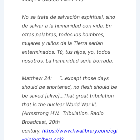
No se trata de salvación espiritual, sino
de salvar a la humanidad con vida. En
otras palabras, todos los hombres,
mujeres y niños de la Tierra serían
exterminados. Tú, tus hijos, yo, todos
nosotros. La humanidad sería borrada.
Matthew 24: “…except those days
should be shortened, no flesh should be
be saved [alive]…That great tribulation
that is the nuclear World War III,
(Armstrong HW. Tribulation. Radio
Broadcast, 20th
century.
https://www.hwalibrary.com/cgi
-bin/get/hwa.cgi?