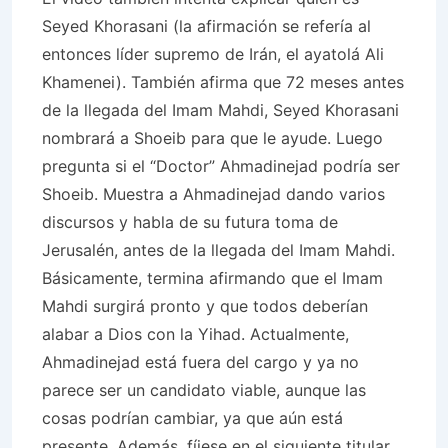
Seyed Khorasani (la afirmación se refería al
entonces líder supremo de Irán, el ayatolá Ali
Khamenei). También afirma que 72 meses antes
de la llegada del Imam Mahdi, Seyed Khorasani
nombrará a Shoeib para que le ayude. Luego
pregunta si el “Doctor” Ahmadinejad podría ser
Shoeib. Muestra a Ahmadinejad dando varios
discursos y habla de su futura toma de
Jerusalén, antes de la llegada del Imam Mahdi.
Básicamente, termina afirmando que el Imam
Mahdi surgirá pronto y que todos deberían
alabar a Dios con la Yihad. Actualmente,
Ahmadinejad está fuera del cargo y ya no
parece ser un candidato viable, aunque las
cosas podrían cambiar, ya que aún está
presente. Además, fíjese en el siguiente titular