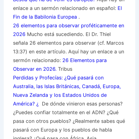
enlace a un sermón relacionado en español:
El
Fin de la Babilonia Europea
.
26 elementos para observar proféticamente en
2026
Mucho está sucediendo. El Dr. Thiel
señala 26 elementos para observar (cf. Marcos
13:37) en este artículo. Aquí hay un enlace a un
sermón relacionado:
26 Elementos para
Observar en 2026.
Tribus
Perdidas y Profecías: ¿Qué pasará con
Australia, las Islas Británicas, Canadá, Europa,
Nueva Zelanda y los Estados Unidos de
América? ¿
De dónde vinieron esas personas?
¿Puedes confiar totalmente en el ADN? ¿Qué
pasa con otros pueblos? ¿Realmente sabes qué
pasará con Europa y los pueblos de habla
inglesa? ¿Qué pasa con África, Asia,