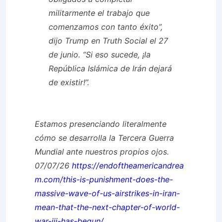
militarmente el trabajo que
comenzamos con tanto éxito”,
dijo Trump en Truth Social el 27
de junio. “Si eso sucede, ¡la
República Islámica de Irán dejará
de existir!”.
Estamos presenciando literalmente
cómo se desarrolla la Tercera Guerra
Mundial ante nuestros propios ojos.
07/07/26
https://endoftheamericandrea
m.com/this-is-punishment-does-the-
massive-wave-of-us-airstrikes-in-iran-
mean-that-the-next-chapter-of-world-
war-iii-has-begun/