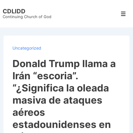
↓
CDLIDD
Skip
Men
Continuing Church of God
to
Main
Content
Uncategorized
Donald Trump llama a
Irán “escoria”.
“¿Significa la oleada
masiva de ataques
aéreos
estadounidenses en