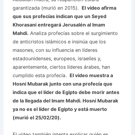
garantizada (murió en 2015).
El vídeo afirma
que sus profecías indican que un Seyed
Khorasani entregará Jerusalén al Imam
Mahdi.
Analiza profecías sobre el surgimiento
de anticristos islámicos e insinúa que los
masones, con su influencia en líderes
estadounidenses, europeos, israelíes y,
aparentemente, ciertos líderes árabes, han
cumplido esta profecía.
El vídeo muestra a
Hosni Mubarak junto con una profecía que
indica que el líder de Egipto debe morir antes
de la llegada del Imam Mahdi. Hosni Mubarak
ya no es el líder de Egipto y está muerto
(murió el 25/02/20).
El vídeo también intenta explicar quién es