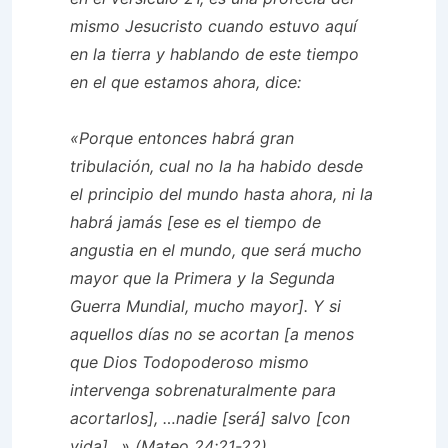
mismo Jesucristo cuando estuvo aquí
en la tierra y hablando de este tiempo
en el que estamos ahora, dice:
«Porque entonces habrá gran
tribulación, cual no la ha habido desde
el principio del mundo hasta ahora, ni la
habrá jamás [ese es el tiempo de
angustia en el mundo, que será mucho
mayor que la Primera y la Segunda
Guerra Mundial, mucho mayor]. Y si
aquellos días no se acortan [a menos
que Dios Todopoderoso mismo
intervenga sobrenaturalmente para
acortarlos], …nadie [será] salvo [con
vida]…» (Mateo 24:21-22).