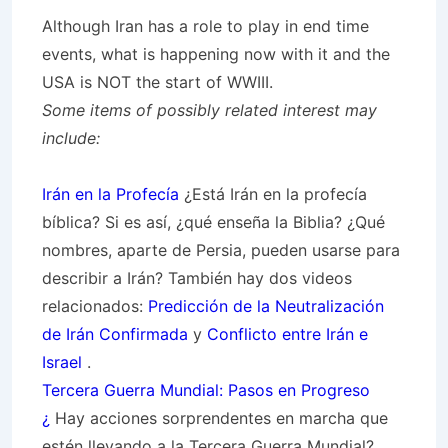
Although Iran has a role to play in end time
events, what is happening now with it and the
USA is NOT the start of WWIII.
Some items of possibly related interest may
include:
Irán en la Profecía
¿Está Irán en la profecía
bíblica? Si es así, ¿qué enseña la Biblia? ¿Qué
nombres, aparte de Persia, pueden usarse para
describir a Irán? También hay dos videos
relacionados:
Predicción de la Neutralización
de Irán Confirmada
y
Conflicto entre Irán e
Israel
.
Tercera Guerra Mundial: Pasos en Progreso
¿
Hay acciones sorprendentes en marcha que
estén llevando a la Tercera Guerra Mundial?