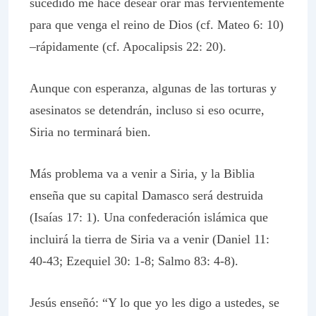
sucedido me hace desear orar más fervientemente
para que venga el reino de Dios (cf. Mateo 6: 10)
–rápidamente (cf. Apocalipsis 22: 20).
Aunque con esperanza, algunas de las torturas y
asesinatos se detendrán, incluso si eso ocurre,
Siria no terminará bien.
Más problema va a venir a Siria, y la Biblia
enseña que su capital Damasco será destruida
(Isaías 17: 1). Una confederación islámica que
incluirá la tierra de Siria va a venir (Daniel 11:
40-43; Ezequiel 30: 1-8; Salmo 83: 4-8).
Jesús enseñó: “Y lo que yo les digo a ustedes, se