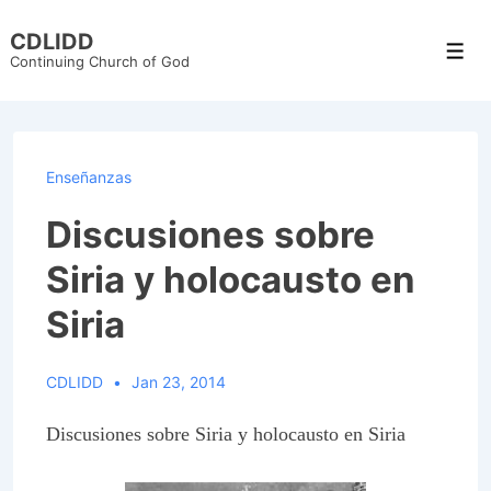
↓
CDLIDD
Skip
Men
Continuing Church of God
to
Main
Content
Enseñanzas
Discusiones sobre
Siria y holocausto en
Siria
CDLIDD
Jan 23, 2014
Discusiones sobre Siria y holocausto en Siria