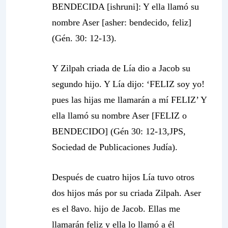
BENDECIDA [ishruni]: Y ella llamó su
nombre Aser [asher: bendecido, feliz]
(Gén. 30: 12-13).
Y Zilpah criada de Lía dio a Jacob su
segundo hijo. Y Lía dijo: ‘FELIZ soy yo!
pues las hijas me llamarán a mí FELIZ’ Y
ella llamó su nombre Aser [FELIZ o
BENDECIDO] (Gén 30: 12-13,JPS,
Sociedad de Publicaciones Judía).
Después de cuatro hijos Lía tuvo otros
dos hijos más por su criada Zilpah. Aser
es el 8avo. hijo de Jacob.
Ellas me
llamarán feliz
y ella lo llamó a él