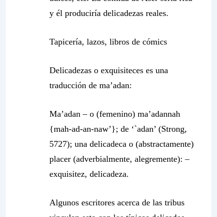
y él produciría delicadezas reales.
Tapicería, lazos, libros de cómics
Delicadezas o exquisiteces es una
traducción de ma’adan:
Ma’adan – o (femenino) ma’adannah
{mah-ad-an-naw’}; de ‘`adan’ (Strong,
5727); una delicadeca o (abstractamente)
placer (adverbialmente, alegremente): –
exquisitez, delicadeza.
Algunos escritores acerca de las tribus