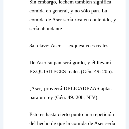
Sin embargo, lechem también significa
comida en general, y no sólo pan. La
comida de Aser sería rica en contenido, y
sería abundante…
3a. clave: Aser —
exquesiteces reales
De Aser su pan será gordo, y él llevará
EXQUISITECES reales (Gén. 49: 20b).
[Aser] proveerá DELICADEZAS aptas
para un rey (Gén. 49: 20b, NIV).
Esto es hasta cierto punto una repetición
del hecho de que la comida de Aser sería