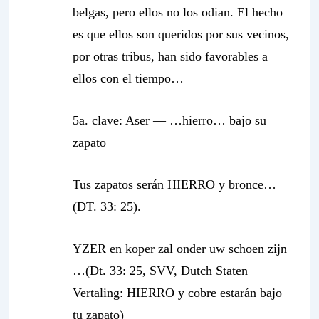
belgas, pero ellos no los odian. El hecho
es que ellos son queridos por sus vecinos,
por otras tribus, han sido favorables a
ellos con el tiempo…
5a. clave: Aser — …
hierro… bajo su
zapato
Tus zapatos serán HIERRO y bronce…
(DT. 33: 25).
YZER en koper zal onder uw schoen zijn
…(Dt. 33: 25, SVV, Dutch Staten
Vertaling: HIERRO y cobre estarán
bajo
tu zapato)