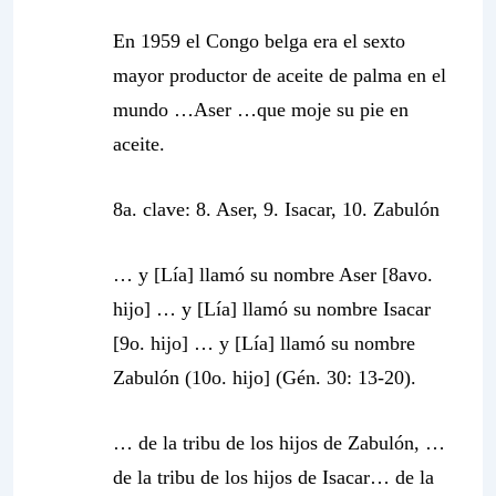
En 1959 el Congo belga era el sexto
mayor productor de aceite de palma en el
mundo …
Aser …que moje su pie en
aceite
.
8a. clave:
8. Aser, 9. Isacar, 10. Zabulón
… y [Lía] llamó su nombre Aser [8avo.
hijo] … y [Lía] llamó su nombre Isacar
[9o. hijo] … y [Lía] llamó su nombre
Zabulón (10o. hijo] (Gén. 30: 13-20).
… de la tribu de los hijos de Zabulón, …
de la tribu de los hijos de Isacar… de la