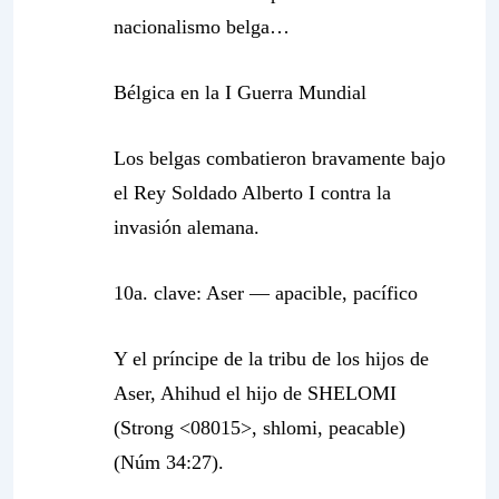
nacionalismo belga…
Bélgica en la I Guerra Mundial
Los belgas combatieron bravamente bajo
el Rey Soldado Alberto I contra la
invasión alemana.
10a. clave: Aser —
apacible, pacífico
Y el príncipe de la tribu de los hijos de
Aser, Ahihud el hijo de SHELOMI
(Strong <08015>, shlomi, peacable)
(Núm 34:27).