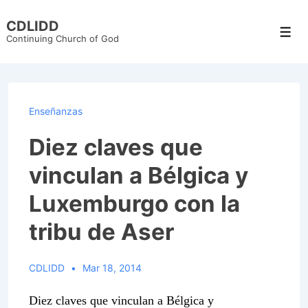
↓
CDLIDD
Skip
Men
Continuing Church of God
to
Main
Content
Enseñanzas
Diez claves que
vinculan a Bélgica y
Luxemburgo con la
tribu de Aser
CDLIDD
Mar 18, 2014
Diez claves que vinculan a Bélgica y