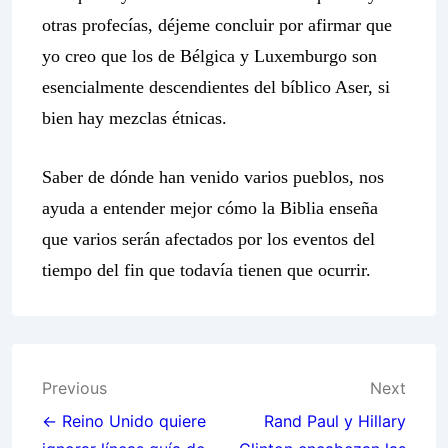
otras profecías, déjeme concluir por afirmar que
yo creo que los de Bélgica y Luxemburgo son
esencialmente descendientes del bíblico Aser, si
bien hay mezclas étnicas.
Saber de dónde han venido varios pueblos, nos
ayuda a entender mejor cómo la Biblia enseña
que varios serán afectados por los eventos del
tiempo del fin que todavía tienen que ocurrir.
Post
Previous
Next
navigation
← Reino Unido quiere
Rand Paul y Hillary