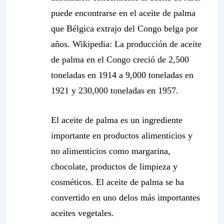
puede encontrarse en el aceite de palma
que Bélgica extrajo del Congo belga por
años. Wikipedia:
La producción de aceite
de palma en el Congo creció de 2,500
toneladas en 1914 a 9,000 toneladas en
1921 y 230,000 toneladas en 1957
.
El aceite de palma es un ingrediente
importante en productos alimenticios y
no alimenticios como margarina,
chocolate, productos de limpieza y
cosméticos. El aceite de palma se ha
convertido en uno delos más importantes
aceites vegetales.