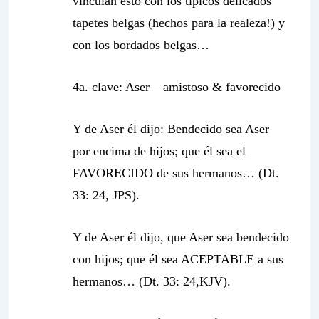
vinculan esto con los típicos delicados
tapetes belgas (hechos para la realeza!) y
con los bordados belgas…
4a. clave: Aser – amistoso &
favorecido
Y de Aser él dijo: Bendecido sea Aser
por encima de hijos; que él sea el
FAVORECIDO de sus hermanos… (Dt.
33: 24, JPS).
Y de Aser él dijo, que Aser sea bendecido
con hijos; que él sea ACEPTABLE a sus
hermanos… (Dt. 33: 24,KJV).