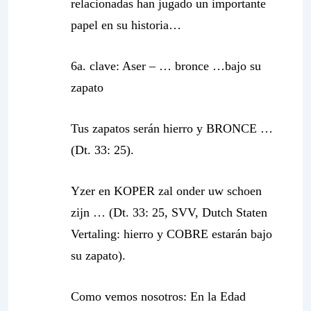
relacionadas han jugado un importante
papel en su historia…
6a. clave: Aser – …
bronce …bajo su
zapato
Tus zapatos serán hierro y BRONCE …
(Dt. 33: 25).
Yzer en KOPER zal onder uw schoen
zijn … (Dt. 33: 25, SVV, Dutch Staten
Vertaling: hierro y COBRE estarán
bajo
su zapato).
Como vemos nosotros:
En la Edad