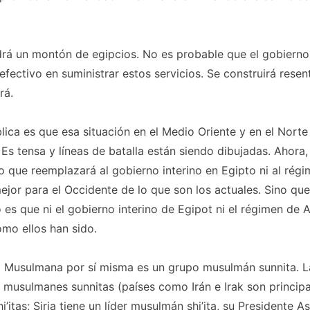
drá un montón de egipcios. No es probable que el gobierno
efectivo en suministrar estos servicios. Se construirá resen
rá.
blica es que esa situación en el Medio Oriente y en el Norte
Es tensa y líneas de batalla están siendo dibujadas. Ahora
o que reemplazará al gobierno interino en Egipto ni al rég
mejor para el Occidente de lo que son los actuales. Sino qu
 es que ni el gobierno interino de Egipot ni el régimen de 
mo ellos han sido.
Musulmana por sí misma es un grupo musulmán sunnita. L
 musulmanes sunnitas (países como Irán e Irak son princip
itas; Siria tiene un líder musulmán shi’ita, su Presidente As