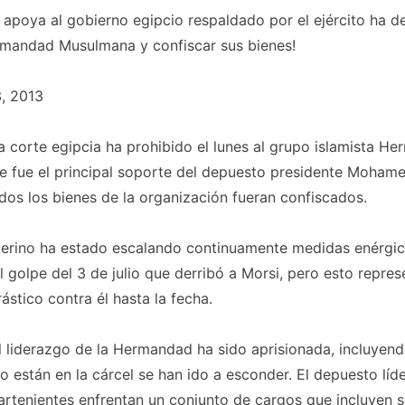
apoya al gobierno egipcio respaldado por el ejército ha d
ermandad Musulmana y confiscar sus bienes!
, 2013
 corte egipcia ha prohibido el lunes al grupo islamista H
 fue el principal soporte del depuesto presidente Mohame
os los bienes de la organización fueran confiscados.
nterino ha estado escalando continuamente medidas enérgic
 golpe del 3 de julio que derribó a Morsi, pero esto repres
ástico contra él hasta la fecha.
 liderazgo de la Hermandad ha sido aprisionada, incluyend
o están en la cárcel se han ido a esconder. El depuesto líde
artenientes enfrentan un conjunto de cargos que incluyen s