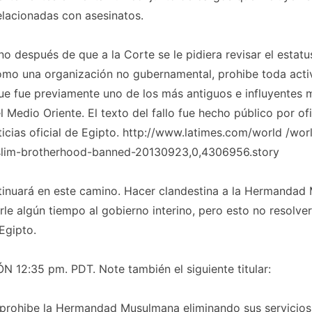
elacionadas con asesinatos.
ino después de que a la Corte se le pidiera revisar el estatu
mo una organización no gubernamental, prohibe toda activ
e fue previamente uno de los más antiguos e influyentes 
l Medio Oriente. El texto del fallo fue hecho público por ofi
icias oficial de Egipto. http://www.latimes.com/world /wor
lim-brotherhood-banned-20130923,0,4306956.story
tinuará en este camino. Hacer clandestina a la Hermandad
e algún tiempo al gobierno interino, pero esto no resolver
Egipto.
 12:35 pm. PDT. Note también el siguiente titular:
 prohibe la Hermandad Musulmana eliminando sus servicios