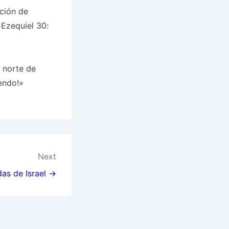
ción de
 Ezequiel 30:
l norte de
iendo!»
Next
das de Israel →