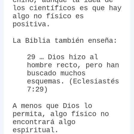
chino, aunque la idea de
los científicos es que hay
algo no físico es
positiva.
La Biblia también enseña:
29 … Dios hizo al
hombre recto, pero han
buscado muchos
esquemas. (Eclesiastés
7:29)
A menos que Dios lo
permita, algo físico no
encontrará algo
espiritual.