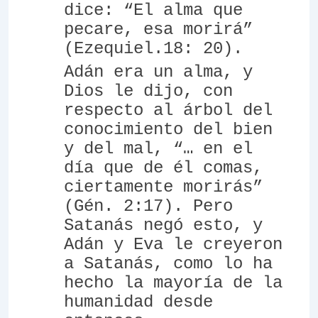
dice: “El alma que
pecare, esa morirá”
(Ezequiel.18: 20).
Adán era un alma, y
Dios le dijo, con
respecto al árbol del
conocimiento del bien
y del mal, “… en el
día que de él comas,
ciertamente morirás”
(Gén. 2:17). Pero
Satanás negó esto, y
Adán y Eva le creyeron
a Satanás, como lo ha
hecho la mayoría de la
humanidad desde