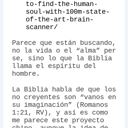
to-find-the-human-
soul-with-100m-state-
of-the-art-brain-
scanner/
Parece que están buscando,
no la vida o el “alma”
per
se
, sino lo que la Biblia
llama el espíritu del
hombre.
La Biblia habla de que los
no creyentes son “vanos en
su imaginación” (Romanos
1:21, RV), y así es como
me parece este proyecto