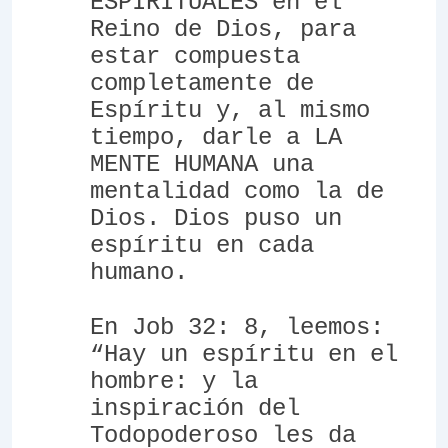
ESPIRITUALES en el
Reino de Dios, para
estar compuesta
completamente de
Espíritu y, al mismo
tiempo, darle a LA
MENTE HUMANA una
mentalidad como la de
Dios. Dios puso un
espíritu en cada
humano.
En Job 32: 8, leemos:
“Hay un espíritu en el
hombre: y la
inspiración del
Todopoderoso les da