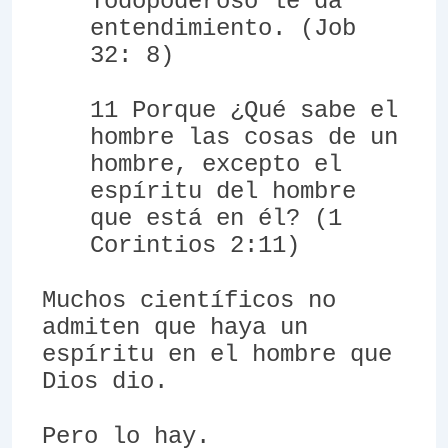
Todopoderoso le da
entendimiento. (Job
32: 8)
11 Porque ¿Qué sabe el
hombre las cosas de un
hombre, excepto el
espíritu del hombre
que está en él? (1
Corintios 2:11)
Muchos científicos no
admiten que haya un
espíritu en el hombre que
Dios dio.
Pero lo hay.