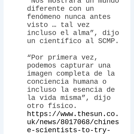
“Nos mostrará un mundo
diferente con un
fenómeno nunca antes
visto … tal vez
incluso el alma”, dijo
un científico al SCMP.
“Por primera vez,
podemos capturar una
imagen completa de la
conciencia humana o
incluso la esencia de
la vida misma”, dijo
otro físico.
https://www.thesun.co.
uk/news/8017068/chines
e-scientists-to-try-