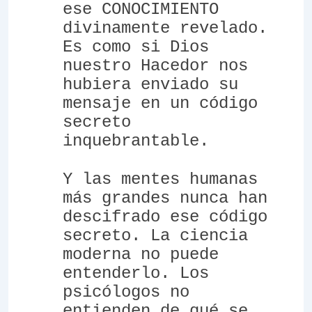
ese CONOCIMIENTO
divinamente revelado.
Es como si Dios
nuestro Hacedor nos
hubiera enviado su
mensaje en un código
secreto
inquebrantable.
Y las mentes humanas
más grandes nunca han
descifrado ese código
secreto. La ciencia
moderna no puede
entenderlo. Los
psicólogos no
entienden de qué se