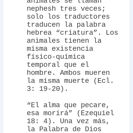
animales se llaman
nephesh
tres veces;
solo los traductores
traducen la palabra
hebrea “criatura”. Los
animales tienen la
misma existencia
físico-química
temporal que el
hombre. Ambos mueren
la misma muerte (Ecl.
3: 19-20).
“El alma que pecare,
esa morirá” (Ezequiel
18: 4). Una vez más,
la Palabra de Dios