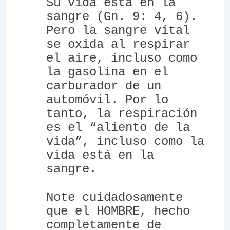
Su vida está en la
sangre (Gn. 9: 4, 6).
Pero la sangre vital
se oxida al respirar
el aire, incluso como
la gasolina en el
carburador de un
automóvil. Por lo
tanto, la respiración
es el “aliento de la
vida”, incluso como la
vida está en la
sangre.
Note cuidadosamente
que el HOMBRE, hecho
completamente de