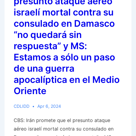
presunto ataque aéreo
Jerusalén
israelí mortal contra su
consulado en Damasco
“no quedará sin
respuesta” y MS:
Estamos a sólo un paso
de una guerra
apocalíptica en el Medio
Oriente
CDLIDD
Apr 6, 2024
CBS: Irán promete que el presunto ataque
aéreo israelí mortal contra su consulado en