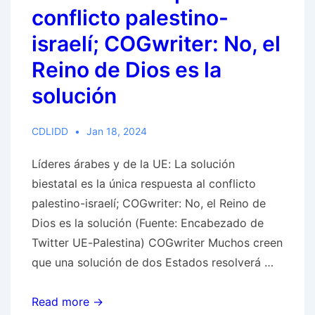
conflicto palestino-
Estado
palestino
israelí; COGwriter: No, el
Reino de Dios es la
solución
CDLIDD
Jan 18, 2024
Líderes árabes y de la UE: La solución
biestatal es la única respuesta al conflicto
palestino-israelí; COGwriter: No, el Reino de
Dios es la solución (Fuente: Encabezado de
Twitter UE-Palestina) COGwriter Muchos creen
que una solución de dos Estados resolverá …
Líderes
Read more →