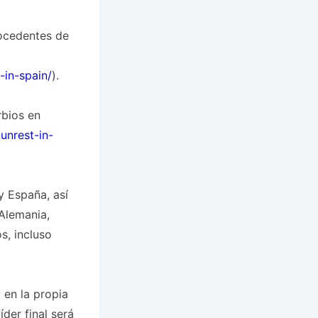
rocedentes de
in-spain/
).
rbios en
unrest-in-
y España, así
Alemania,
s, incluso
 en la propia
der final será