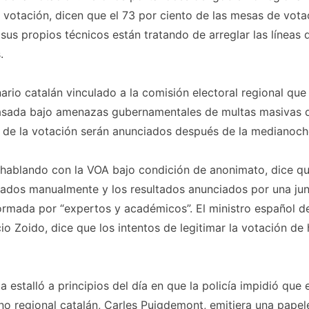
a votación, dicen que el 73 por ciento de las mesas de vota
 sus propios técnicos están tratando de arreglar las líneas 
.
ario catalán vinculado a la comisión electoral regional que
sada bajo amenazas gubernamentales de multas masivas di
 de la votación serán anunciados después de la medianoche
 hablando con la VOA bajo condición de anonimato, dice qu
ados manualmente y los resultados anunciados por una jun
ormada por “expertos y académicos”. El ministro español del
io Zoido, dice que los intentos de legitimar la votación de
ia estalló a principios del día en que la policía impidió que 
no regional catalán, Carles Puigdemont, emitiera una papel