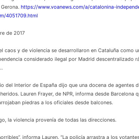
e Gerona.
https://www.voanews.com/a/catalonina-independ
um/4051709.html
re de 2017
l caos y de violencia se desarrollaron en Cataluña como 
pendencia considerado ilegal por Madrid descentralizado r
…
rio del Interior de España dijo que una docena de agentes d
 heridos. Lauren Frayer, de NPR, informa desde Barcelona 
rrojaban piedras a los oficiales desde balcones.
o, la violencia provenía de todas las direcciones.
orribles”, informa Lauren. “La policía arrastra a los votante