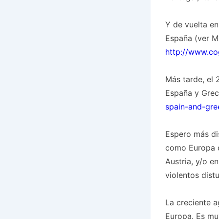
Y de vuelta e
España (ver M
http://www.co
Más tarde, el 
España y Gre
spain-and-gre
Espero más dis
como Europa d
Austria, y/o e
violentos distu
La creciente a
Europa. Es muy