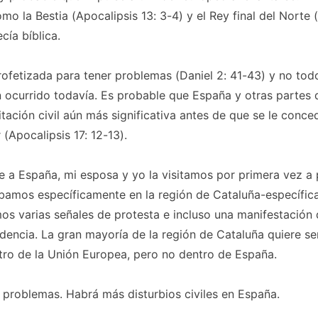
mo la Bestia (Apocalipsis 13: 3-4) y el Rey final del Norte (
cía bíblica.
ofetizada para tener problemas (Daniel 2: 41-43) y no tod
 ocurrido todavía. Es probable que España y otras partes
tación civil aún más significativa antes de que se le conce
 (Apocalipsis 17: 12-13).
 a España, mi esposa y yo la visitamos por primera vez a 
ábamos específicamente en la región de Cataluña-específi
os varias señales de protesta e incluso una manifestación 
dencia. La gran mayoría de la región de Cataluña quiere se
tro de la Unión Europea, pero no dentro de España.
 problemas. Habrá más disturbios civiles en España.