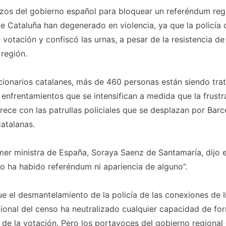
zos del gobierno español para bloquear un referéndum regi
e Cataluña han degenerado en violencia, ya que la policía 
 votación y confiscó las urnas, a pesar de la resistencia de
 región.
ionarios catalanes, más de 460 personas están siendo tra
 enfrentamientos que se intensifican a medida que la frustr
rece con las patrullas policiales que se desplazan por Barc
atalanas.
mer ministra de España, Soraya Saenz de Santamaría, dijo 
o ha habido referéndum ni apariencia de alguno”.
que el desmantelamiento de la policía de las conexiones de I
gional del censo ha neutralizado cualquier capacidad de fo
 de la votación. Pero los portavoces del gobierno regional