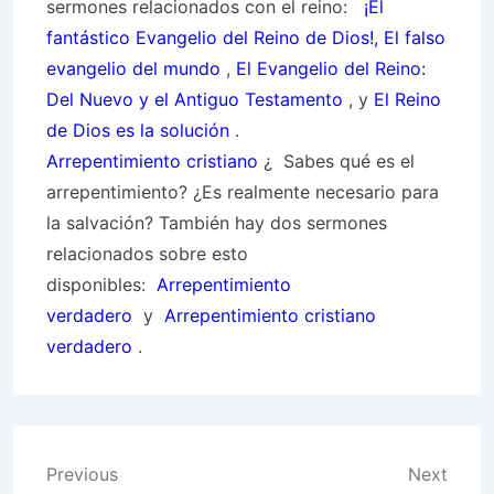
sermones relacionados con el reino:
¡El
fantástico Evangelio del Reino de Dios!,
El falso
evangelio del mundo
,
El Evangelio del Reino:
Del Nuevo y el Antiguo Testamento
, y
El Reino
de Dios es la solución
.
Arrepentimiento cristiano
¿ Sabes qué es el
arrepentimiento? ¿Es realmente necesario para
la salvación? También hay dos sermones
relacionados sobre esto
disponibles:
Arrepentimiento
verdadero
y
Arrepentimiento cristiano
verdadero
.
Post
Previous
Next