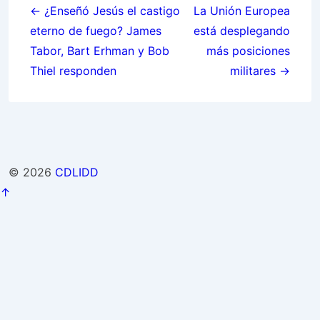
navigation
← ¿Enseñó Jesús el castigo
La Unión Europea
eterno de fuego? James
está desplegando
Tabor, Bart Erhman y Bob
más posiciones
Thiel responden
militares →
© 2026
CDLIDD
↑