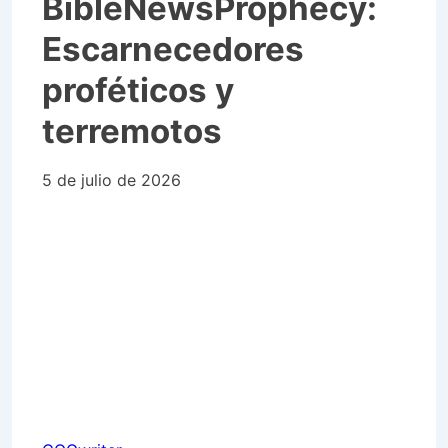
BibleNewsProphecy:
Escarnecedores
proféticos y
terremotos
5 de julio de 2026