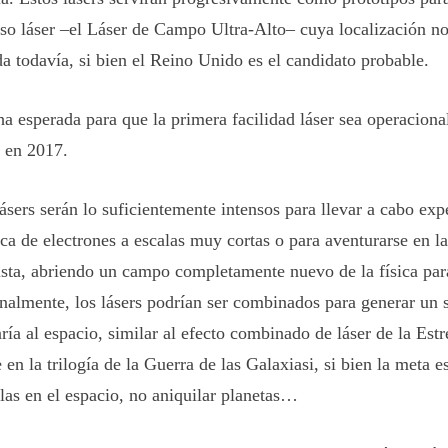
so láser –el Láser de Campo Ultra-Alto– cuya localización no
da todavía, si bien el Reino Unido es el candidato probable.
ha esperada para que la primera facilidad láser sea operaciona
 en 2017.
lásers serán lo suficientemente intensos para llevar a cabo ex
ca de electrones a escalas muy cortas o para aventurarse en la
vista, abriendo un campo completamente nuevo de la física para
nalmente, los lásers podrían ser combinados para generar un s
ría al espacio, similar al efecto combinado de láser de la Estre
 en la trilogía de la
Guerra de las Galaxiasi,
si bien la meta es
ulas en el espacio, no aniquilar planetas…