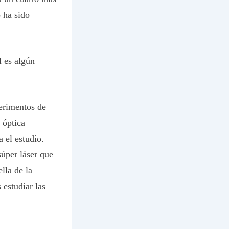
 ha sido
l es algún
perimentos de
 óptica
 el estudio.
úper láser que
lla de la
 estudiar las