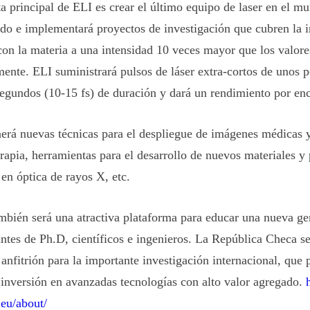
a principal de ELI es crear el último equipo de laser en el m
do e implementará proyectos de investigación que cubren la i
 con la materia a una intensidad 10 veces mayor que los valore
mente. ELI suministrará pulsos de láser extra-cortos de unos 
egundos (10-15 fs) de duración y dará un rendimiento por e
aerá nuevas técnicas para el despliegue de imágenes médicas y
erapia, herramientas para el desarrollo de nuevos materiales y 
 en óptica de rayos X, etc.
mbién será una atractiva plataforma para educar una nueva ge
antes de Ph.D, científicos e ingenieros. La República Checa se
 anfitrión para la importante investigación internacional, que 
inversión en avanzadas tecnologías con alto valor agregado.
eu/about/