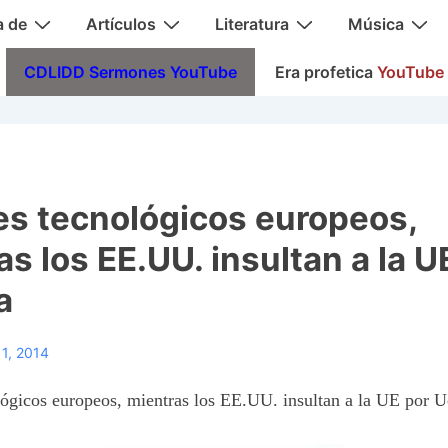
a de
Artículos
Literatura
Música
CDLIDD Sermones YouTube
Era profetica
YouTube
s tecnológicos europeos,
as los EE.UU. insultan a la U
a
11, 2014
ógicos europeos, mientras los EE.UU. insultan a la UE por U