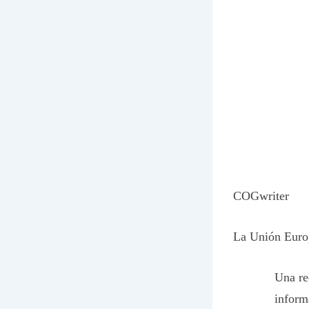
COGwriter
La Unión Europ
Una re
inform