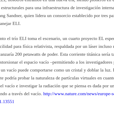
estructurales para una infraestructura de investigación intern
ng Sandner, quien lidera un consorcio establecido por tres paí
anejar ELI.
nto el trío ELI toma el escenario, un cuarto proyecto EL esper
ilidad para física relativista, respaldada por un láser inclus
anzaría 200 petawatts de poder. Esta corriente titánica sería 
istorsionar el espacio vacío –permitiendo a los investigadores 
 un vacío puede comportarse como un cristal y doblar la luz.
te podría probar la naturaleza de partículas virtuales en cuant
el vacío e investigar la radiación que se piensa es dada por u
ando a través del vacío.
http://www.nature.com/news/europe-se
-1.13551