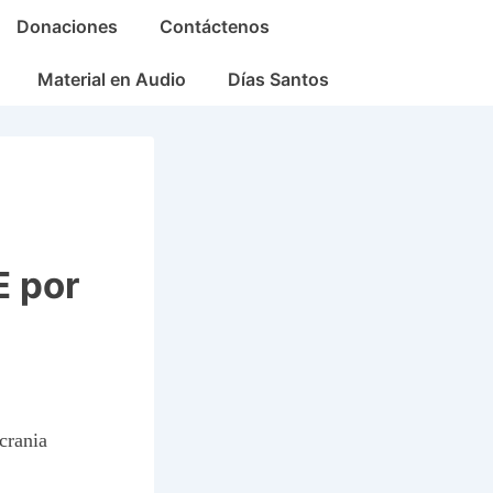
Donaciones
Contáctenos
Material en Audio
Días Santos
E por
crania