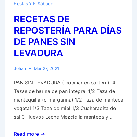
Fiestas Y El Sábado
RECETAS DE
REPOSTERÍA PARA DÍAS
DE PANES SIN
LEVADURA
Johan
Mar 27, 2021
PAN SIN LEVADURA ( cocinar en sartén ) 4
Tazas de harina de pan integral 1/2 Taza de
mantequilla (o margarina) 1/2 Taza de manteca
vegetal 1/3 Taza de miel 1/3 Cucharadita de
sal 3 Huevos Leche Mezcle la manteca y …
RECETAS
Read more →