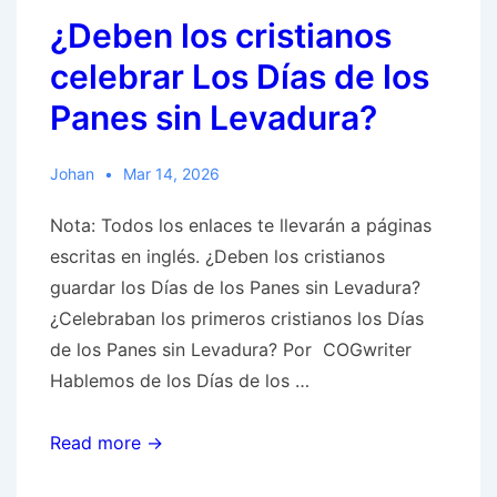
¿Deben los cristianos
–
Abril
celebrar Los Días de los
–
Panes sin Levadura?
Julio
2026
Johan
Mar 14, 2026
Nota: Todos los enlaces te llevarán a páginas
escritas en inglés. ¿Deben los cristianos
guardar los Días de los Panes sin Levadura?
¿Celebraban los primeros cristianos los Días
de los Panes sin Levadura? Por COGwriter
Hablemos de los Días de los …
¿Deben
Read more →
los