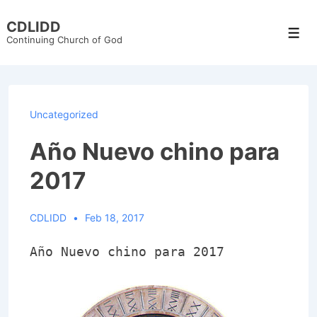
↓
CDLIDD
Skip
Men
Continuing Church of God
to
Main
Content
Uncategorized
Año Nuevo chino para
2017
CDLIDD
Feb 18, 2017
Año Nuevo chino para 2017