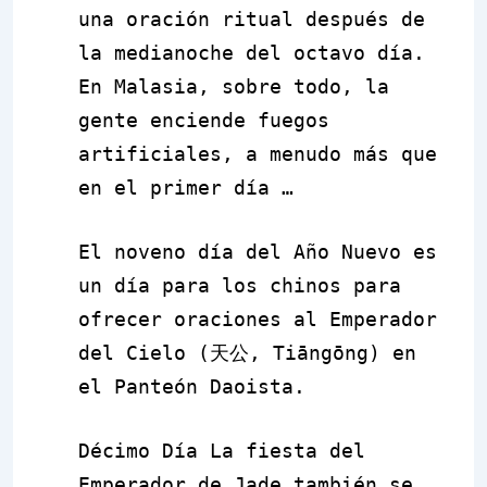
una oración ritual después de
la medianoche del octavo día.
En Malasia, sobre todo, la
gente enciende fuegos
artificiales, a menudo más que
en el primer día …
El noveno día del Año Nuevo es
un día para los chinos para
ofrecer oraciones al Emperador
del Cielo (
天公
, Tiāngōng) en
el Panteón Daoista.
Décimo Día
La fiesta del
Emperador de Jade también se