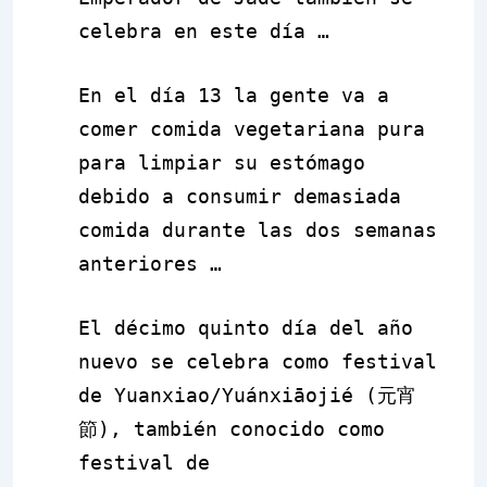
celebra en este día …
En el día 13 la gente va a
comer comida vegetariana pura
para limpiar su estómago
debido a consumir demasiada
comida durante las dos semanas
anteriores …
El décimo quinto día del año
nuevo se celebra como
festival
de Yuanxiao/Yuánxiāojié
(
元宵
節
), también conocido como
festival de