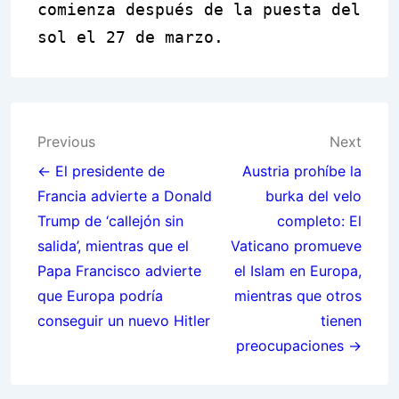
comienza después de la puesta del
sol el 27 de marzo.
Post
Previous
Next
navigation
← El presidente de
Austria prohíbe la
Francia advierte a Donald
burka del velo
Trump de ‘callejón sin
completo: El
salida’, mientras que el
Vaticano promueve
Papa Francisco advierte
el Islam en Europa,
que Europa podría
mientras que otros
conseguir un nuevo Hitler
tienen
preocupaciones →