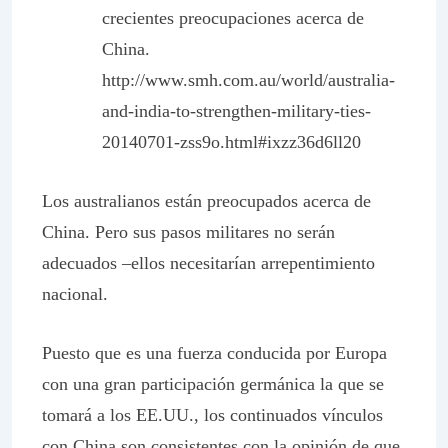
crecientes preocupaciones acerca de
China.
http://www.smh.com.au/world/australia-
and-india-to-strengthen-military-ties-
20140701-zss9o.html#ixzz36d6ll20
Los australianos están preocupados acerca de
China. Pero sus pasos militares no serán
adecuados –ellos necesitarían arrepentimiento
nacional.
Puesto que es una fuerza conducida por Europa
con una gran participación germánica la que se
tomará a los EE.UU., los continuados vínculos
con China son consistentes con la opinión de que