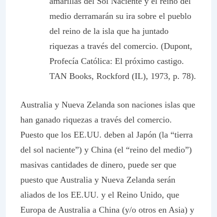
amarillas del Sol Naciente y el reino del
medio derramarán su ira sobre el pueblo
del reino de la isla que ha juntado
riquezas a través del comercio. (Dupont,
Profecía Católica: El próximo castigo.
TAN Books, Rockford (IL), 1973, p. 78).
Australia y Nueva Zelanda son naciones islas que
han ganado riquezas a través del comercio.
Puesto que los EE.UU. deben al Japón (la “tierra
del sol naciente”) y China (el “reino del medio”)
masivas cantidades de dinero, puede ser que
puesto que Australia y Nueva Zelanda serán
aliados de los EE.UU. y el Reino Unido, que
Europa de Australia a China (y/o otros en Asia) y