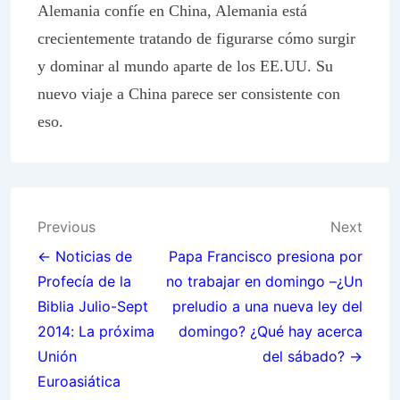
Alemania confíe en China, Alemania está
crecientemente tratando de figurarse cómo surgir
y dominar al mundo aparte de los EE.UU. Su
nuevo viaje a China parece ser consistente con
eso.
Post
Previous
Next
navigation
← Noticias de
Papa Francisco presiona por
Profecía de la
no trabajar en domingo –¿Un
Biblia Julio-Sept
preludio a una nueva ley del
2014: La próxima
domingo? ¿Qué hay acerca
Unión
del sábado? →
Euroasiática