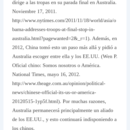
dirige a las tropas en su parada final en Australia.
Noviembre 17, 2011.
http://www.nytimes.com/2011/11/18/world/asia/o
bama-addresses-troops-at-final-stop-in-
australia.html?pagewanted=2&_r=1). Además, en
2012, China tomó esto un paso más allá y pidió a
Australia escoger entre ella y los EE.UU. (Wen P.
Oficial chino: Somos nosotros o América.
National Times, mayo 16, 2012.
http://www.theage.com.au/opinion/political-
news/chinese-official-its-us-or-america-
20120515-1yp5f.html). Por muchas razones,
Australia permanecerá principalmente un aliado
de los EE.UU., y esto continuará indisponiendo a
los chinos.