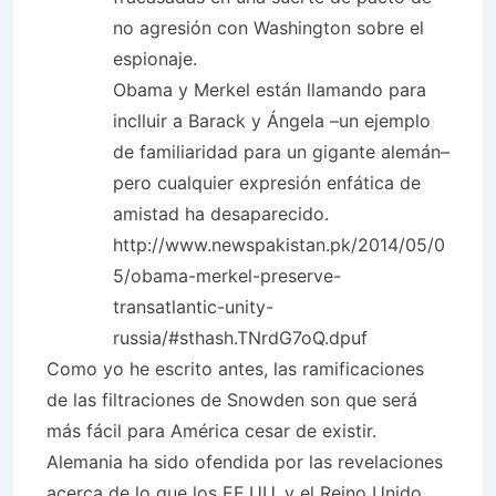
no agresión con Washington sobre el
espionaje.
Obama y Merkel están llamando para
inclluir a Barack y Ángela –un ejemplo
de familiaridad para un gigante alemán–
pero cualquier expresión enfática de
amistad ha desaparecido.
http://www.newspakistan.pk/2014/05/0
5/obama-merkel-preserve-
transatlantic-unity-
russia/#sthash.TNrdG7oQ.dpuf
Como yo he escrito antes, las ramificaciones
de las filtraciones de Snowden son que será
más fácil para América cesar de existir.
Alemania ha sido ofendida por las revelaciones
acerca de lo que los EE.UU. y el Reino Unido