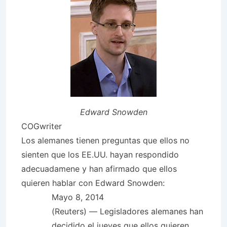
Edward Snowden
COGwriter
Los alemanes tienen preguntas que ellos no
sienten que los EE.UU. hayan respondido
adecuadamene y han afirmado que ellos
quieren hablar con Edward Snowden:
Mayo 8, 2014
(Reuters) — Legisladores alemanes han
decidido el jueves que ellos quieren