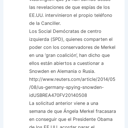
las revelaciones de que espías de los
EE.UU. intervinieron el propio teléfono
de la Canciller.
Los Social Demócratas de centro
izquierda (SPD), quienes comparten el
poder con los conservadores de Merkel
en una ‘gran coalición’, han dicho que
ellos están abiertos a cuestionar a
Snowden en Alemania o Rusia.
http://www.reuters.com/article/2014/05
/08/us-germany-spying-snowden-
idUSBREA470FV20140508
La solicitud anterior viene a una
semana de que Ángela Merkel fracasara
en conseguir que el Presidente Obama
de los EE.UU. acordar parar el