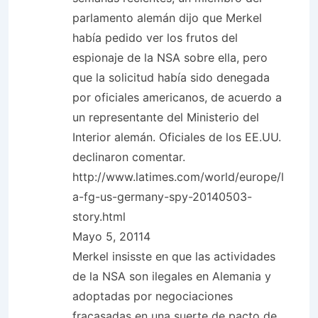
parlamento alemán dijo que Merkel
había pedido ver los frutos del
espionaje de la NSA sobre ella, pero
que la solicitud había sido denegada
por oficiales americanos, de acuerdo a
un representante del Ministerio del
Interior alemán. Oficiales de los EE.UU.
declinaron comentar.
http://www.latimes.com/world/europe/l
a-fg-us-germany-spy-20140503-
story.html
Mayo 5, 20114
Merkel insisste en que las actividades
de la NSA son ilegales en Alemania y
adoptadas por negociaciones
fracasadas en una suerte de pacto de