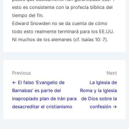
esto es consistente con la profecía bíblica del
tiempo del fin.
Edward Snowden no se da cuenta de cómo
todo esto realmente terminará para los EE.UU.
Ni muchos de los alemanes (cf. Isaías 10: 7).
Post
Previous
Next
navigation
← El falso ‘Evangelio de
La Iglesia de
Barnabas’ es parte del
Roma y la Iglesia
inapropiado plan de Irán para
de Dios sobre la
desacreditar el cristianismo
confesión →