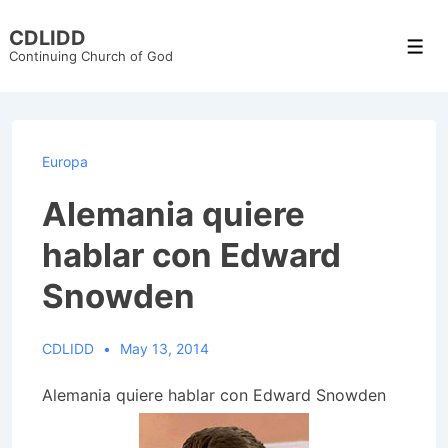
↓
CDLIDD
Skip
Men
Continuing Church of God
to
Main
Content
Europa
Alemania quiere
hablar con Edward
Snowden
CDLIDD
May 13, 2014
Alemania quiere hablar con Edward Snowden