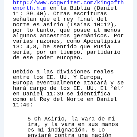
http://www.cogwriter.com/kingofth
enorth.htm
en la Biblia (Daniel
11: 39-40). Otras escrituras
señalan que el rey final del
norte es asirio (Isaías 10:12),
por lo tanto, que posee al menos
algunos ancestros germánicos. Por
varias razones, como Apocalipsis
13: 4,8, he sentido que Rusia
sería, por un tiempo, partidario
de ese poder europeo.
Debido a las divisiones reales
entre los EE. UU. Y Europa,
Europa eventualmente atacará y se
hará cargo de los EE. UU. El ‘él’
en Daniel 11:39 se identifica
como el Rey del Norte en Daniel
11:40:
5 Oh Asirio, la vara de mi
ira, y la vara en sus manos
es mi indignación. 6 Lo
enviaré contra una nación