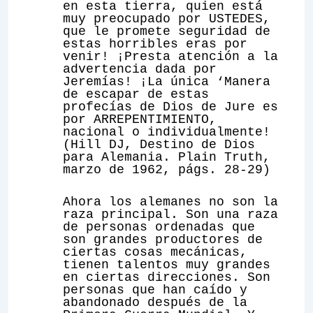
en esta tierra, quien está
muy preocupado por USTEDES,
que le promete seguridad de
estas horribles eras por
venir! ¡Presta atención a la
advertencia dada por
Jeremías! ¡La única ‘Manera
de escapar de estas
profecías de Dios de Jure es
por ARREPENTIMIENTO,
nacional o individualmente!
(Hill DJ, Destino de Dios
para Alemania. Plain Truth,
marzo de 1962, págs. 28-29)
Ahora los alemanes no son la
raza principal. Son una raza
de personas ordenadas que
son grandes productores de
ciertas cosas mecánicas,
tienen talentos muy grandes
en ciertas direcciones. Son
personas que han caído y
abandonado después de la