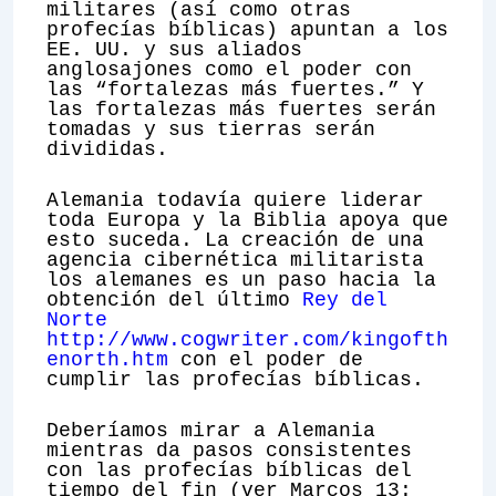
militares (así como otras
profecías bíblicas) apuntan a los
EE. UU. y sus aliados
anglosajones como el poder con
las “fortalezas más fuertes.” Y
las fortalezas más fuertes serán
tomadas y sus tierras serán
divididas.
Alemania todavía quiere liderar
toda Europa y la Biblia apoya que
esto suceda. La creación de una
agencia cibernética militarista
los alemanes es un paso hacia la
obtención del último
Rey del
Norte
http://www.cogwriter.com/kingofth
enorth.htm
con el poder de
cumplir las profecías bíblicas.
Deberíamos mirar a Alemania
mientras da pasos consistentes
con las profecías bíblicas del
tiempo del fin (ver Marcos 13: