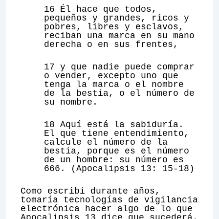
16 Él hace que todos,
pequeños y grandes, ricos y
pobres, libres y esclavos,
reciban una marca en su mano
derecha o en sus frentes,
17 y que nadie puede comprar
o vender, excepto uno que
tenga la marca o el nombre
de la bestia, o el número de
su nombre.
18 Aquí está la sabiduría.
El que tiene entendimiento,
calcule el número de la
bestia, porque es el número
de un hombre: su número es
666. (Apocalipsis 13: 15-18)
Como escribí durante años,
tomaría tecnologías de vigilancia
electrónica hacer algo de lo que
Apocalipsis 13 dice que sucederá.