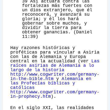
39 Así actuará contra las
fortalezas más fuertes con
un dios extranjero, que él
reconocerá, y avanzará su
gloria; y él los hará
gobernar sobre muchos, y
dividir la tierra para
obtener ganancias. (Daniel
11:39)
Hay razones históricas y
proféticas para vincular a Asiria
con las de Alemania y Europa
central en la actualidad (ver
Las
raíces asirias de Alemania a lo
largo de la historia
http://www.cogwriter.com/germany-
in-the-bible.htm
y
Alemania en
las Profecías bíblicas y
católicas
http://www.cogwriter.com/germany-
in-prophecy.htm
).
En el siglo XXI, las realidades