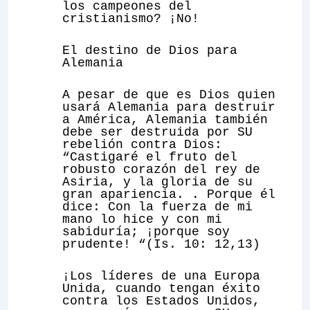
los campeones del
cristianismo? ¡No!
El destino de Dios para
Alemania
A pesar de que es Dios quien
usará Alemania para destruir
a América,
Alemania también
debe ser destruida por SU
rebelión contra Dios
:
“Castigaré el fruto del
robusto corazón del rey de
Asiria, y la gloria de su
gran apariencia. . Porque él
dice: Con la fuerza de mi
mano lo hice y con mi
sabiduría; ¡porque soy
prudente! “(Is. 10: 12,13)
¡Los líderes de una Europa
Unida, cuando tengan éxito
contra los Estados Unidos,