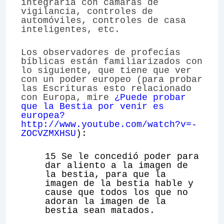
integraría con cámaras de
vigilancia, controles de
automóviles, controles de casa
inteligentes, etc.
Los observadores de profecías
bíblicas están familiarizados con
lo siguiente, que tiene que ver
con un poder europeo (para probar
las Escrituras esto relacionado
con Europa, mire
¿Puede probar
que la Bestia por venir es
europea?
http://www.youtube.com/watch?v=-
ZOCVZMXHSU
):
15 Se le concedió poder para
dar aliento a la imagen de
la bestia, para que la
imagen de la bestia hable y
cause que todos los que no
adoran la imagen de la
bestia sean matados.