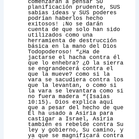
comenzarán a pensar SU
planificación prudente,
SUS
sabias ideas y SUS poderes
podrían haberlos hecho
exitosos! ¡No se darán
cuenta de que solo han sido
utilizados como una
herramienta de destrucción
básica en la mano del Dios
Todopoderoso! “¿Ha de
jactarse el hacha contra él
que lo enhebra? ¿O la sierra
se engrandecerá contra el
que la mueve? como si la
vara se sacudiera contra los
que la levantan, o como si
la vara se levantara como si
no fuera madera “(Isaías
10:15). Dios explica aquí
que a pesar del hecho de que
Él ha usado a Asiria para
castigar a Israel, Asiria
también es rebelde contra Su
ley y gobierno, Su camino, y
ya que se magnificará contra