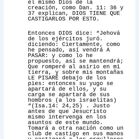
el mismo Dios de la
creación, como Dan. 11: 36 y
37 explican,
DIOS TIENE QUE
CASTIGARLOS POR ESTO
.
Entonces DIOS dice: “Jehová
de los ejércitos juró.
diciendo: Ciertamente, como
he pensado, así vendrá A
PASAR: y como lo he
propuesto, así se mantendrá;
Que romperé al asirio en mi
tierra, y sobre mis montañas
LE PISARÉ debajo de los
pies: entonces su yugo se
apartará de ellos, y su
carga se apartará de sus
hombros (a los israelitas)
“(Isa.14: 24,25) . Justo
antes de que Jesucristo
mismo intervenga en los
asuntos de este mundo.
Tomará a otra nación como un
club de castigo en sus manos