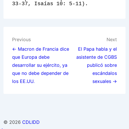
33-37, Isaías 10: 5-11).
Post
Previous
Next
navigation
← Macron de Francia dice
El Papa habla y el
que Europa debe
asistente de CGBS
desarrollar su ejército, ya
publicó sobre
que no debe depender de
escándalos
los EE.UU.
sexuales →
© 2026
CDLIDD