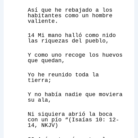
Así que he rebajado a los
habitantes como un hombre
valiente.
14 Mi mano halló como nido
las riquezas del pueblo,
Y como uno recoge los huevos
que quedan,
Yo he reunido toda la
tierra;
Y no había nadie que moviera
su ala,
Ni siquiera abrió la boca
con un pío “(Isaías 10: 12-
14, NKJV)