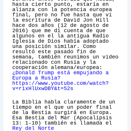
hasta cierto punto, estaría en
alianza con la potencia europea
final, pero no fue hasta que vi
la escritura de David Jon Hill
hace dos años (12 de agosto de
2016) que me di cuenta de que
algunos en el la antigua Radio
Iglesia de Dios había adoptado
una posición similar. Como
resultó este pasado fin de
semana, también reunimos un video
relacionado con Rusia y la
cooperación alemana/europea:
¿Donald Trump está empujando a
Europa a Rusia?
https://www.youtube.com/watch?
v=rixHlUxwDBY&t=52s
La Biblia habla claramente de un
tiempo en el que un poder final
de la Bestia surgirá en Europa.
Esa Bestia del Mar (Apocalipsis
13: 1-10) también es llamada el
Rey del Norte