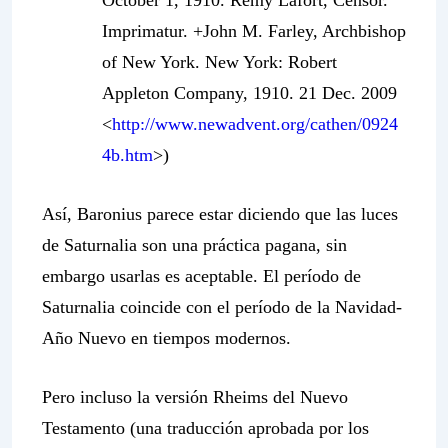
October 1, 1910. Remy Lafort, Censor.
Imprimatur. +John M. Farley, Archbishop
of New York. New York: Robert
Appleton Company, 1910. 21 Dec. 2009
<
http://www.newadvent.org/cathen/0924
4b.htm
>)
Así, Baronius parece estar diciendo que las luces
de Saturnalia son una práctica pagana, sin
embargo usarlas es aceptable. El período de
Saturnalia coincide con el período de la Navidad-
Año Nuevo en tiempos modernos.
Pero incluso la versión
Rheims
del Nuevo
Testamento (una traducción aprobada por los