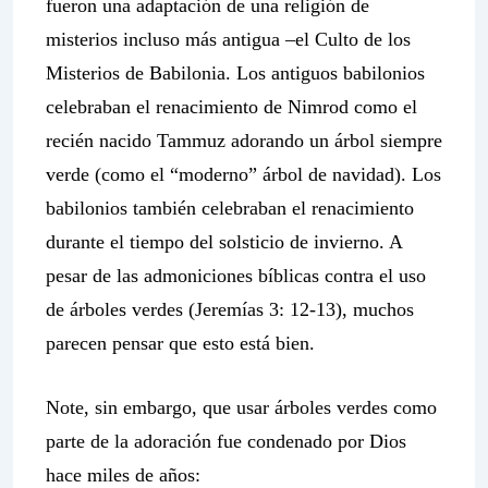
fueron una adaptación de una religión de
misterios
incluso más antigua
–el
Culto de los
Misterios de Babilonia
. Los antiguos babilonios
celebraban el renacimiento de Nimrod como el
recién nacido
Tammuz adorando un árbol siempre
verde (como el “moderno” árbol de navidad). Los
babilonios
también
celebraban el renacimiento
durante el tiempo del solsticio de invierno. A
pesar de las admoniciones bíblicas contra el uso
de árboles verdes (Jeremías 3: 12-13), muchos
parecen pensar que esto está bien.
Note, sin embargo, que usar árboles verdes como
parte de la adoración fue condenado por Dios
hace miles de años: