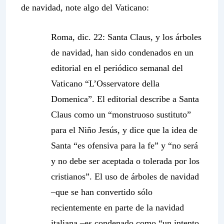
de navidad, note algo del Vaticano:
Roma, dic. 22: Santa Claus, y los árboles
de navidad, han sido condenados en un
editorial en el periódico semanal del
Vaticano “L’Osservatore della
Domenica”. El editorial describe a Santa
Claus como un “monstruoso sustituto”
para el Niño Jesús, y dice que la idea de
Santa “es ofensiva para la fe” y “no será
y no debe ser aceptada o tolerada por los
cristianos”.
El uso de árboles de navidad
–que se han convertido sólo
recientemente en parte de la navidad
italiana –es condenado
como “un intento