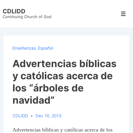
↓
CDLIDD
Skip
Men
Continuing Church of God
to
Main
Content
Enseñanzas
,
Español
Advertencias bíblicas
y católicas acerca de
los “árboles de
navidad”
CDLIDD
Dec 10, 2013
Advertencias bíblicas y católicas acerca de los