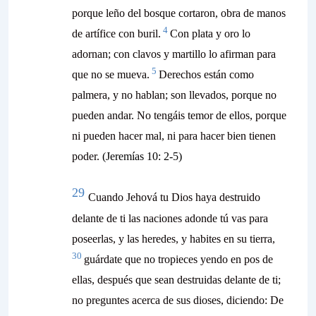
porque leño del bosque cortaron, obra de manos
4
de artífice con buril.
Con plata y oro lo
adornan; con clavos y martillo lo afirman para
5
que no se mueva.
Derechos están como
palmera, y no hablan; son llevados, porque no
pueden andar. No tengáis temor de ellos, porque
ni pueden hacer mal, ni para hacer bien tienen
poder.
(Jeremías 10: 2-5)
29
Cuando Jehová tu Dios haya destruido
delante de ti las naciones adonde tú vas para
poseerlas, y las heredes, y habites en su tierra,
30
guárdate que no tropieces yendo en pos de
ellas, después que sean destruidas delante de ti;
no preguntes acerca de sus dioses, diciendo: De