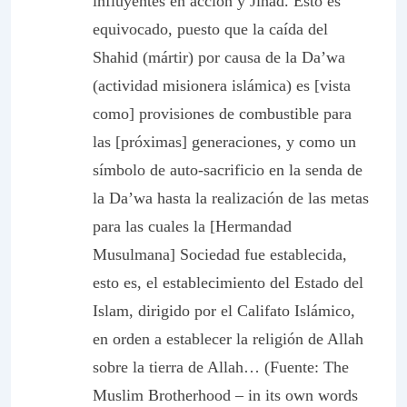
influyentes en acción y Jihad. Esto es
equivocado, puesto que la caída del
Shahid
(mártir) por causa de la
Da’wa
(actividad misionera islámica) es [vista
como] provisiones de combustible para
las [próximas] generaciones, y como un
símbolo de auto-sacrificio en la senda de
la
Da’wa
hasta la realización de las metas
para las cuales la [Hermandad
Musulmana] Sociedad fue establecida,
esto es, el establecimiento del Estado del
Islam, dirigido por el Califato Islámico,
en orden a establecer la religión de Allah
sobre la tierra de Allah… (Fuente: The
Muslim Brotherhood – in its own words