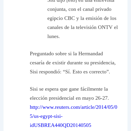
Sisi dijo [eso] en una entrevista
conjunta, con el canal privado
egipcio CBC y la emisión de los
canales de la televisión ONTV el
lunes.
Preguntado sobre si la Hermandad
cesaría de existir durante su presidencia,
Sisi respondió: “Sí. Esto es correcto”.
Sisi se espera que gane fácilmente la
elección presidencial en mayo 26-27.
http://www.reuters.com/article/2014/05/0
5/us-egypt-sisi-
idUSBREA440QD20140505