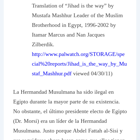
Translation of “Jihad is the way” by
Mustafa Mashhur Leader of the Muslim
Brotherhood in Egypt, 1996-2002 by
Itamar Marcus and Nan Jacques
Zilberdik.
http://www.palwatch.org/STORAGE/spe
cial%20reports/Jihad_is_the_way_by_Mu
staf_Mashhur.pdf
viewed 04/30/11)
La Hermandad Musulmana ha sido ilegal en
Egipto durante la mayor parte de su existencia.
No obstante, el último presidente electo de Egipto
(Dr. Morsi) era un líder de la Hermandad
Musulmana. Justo porque Abdel Fattah al-Sisi y