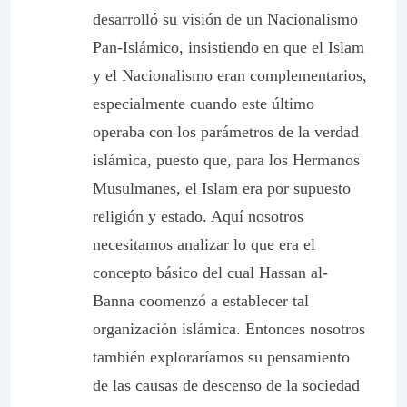
desarrolló su visión de un Nacionalismo
Pan-Islámico, insistiendo en que el Islam
y el Nacionalismo eran complementarios,
especialmente cuando este último
operaba con los parámetros de la verdad
islámica, puesto que, para los Hermanos
Musulmanes, el Islam era por supuesto
religión y estado. Aquí nosotros
necesitamos analizar lo que era el
concepto básico del cual Hassan al-
Banna coomenzó a establecer tal
organización islámica. Entonces nosotros
también exploraríamos su pensamiento
de las causas de descenso de la sociedad