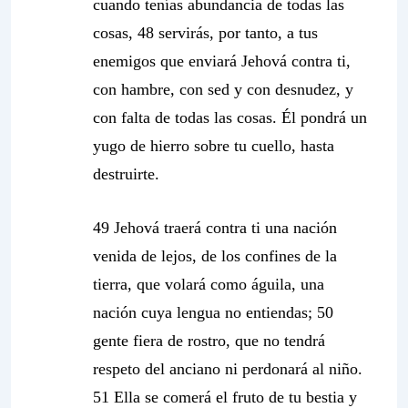
cuando tenías abundancia de todas las
cosas,
48
servirás, por tanto, a tus
enemigos
que enviará Jehová contra ti,
con hambre, con sed y con desnudez, y
con falta de todas las cosas. Él pondrá un
yugo de hierro sobre tu cuello, hasta
destruirte.
49
Jehová traerá contra ti una nación
venida de lejos, de los confines de la
tierra, que volará como águila, una
nación cuya lengua no entiendas
; 50
gente fiera de rostro, que no tendrá
respeto del anciano ni perdonará al niño.
51 Ella se comerá el fruto de tu bestia y