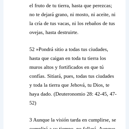
el fruto de tu tierra, hasta que perezcas;
no te dejará grano, ni mosto, ni aceite, ni
la cría de tus vacas, ni los rebaños de tus
ovejas, hasta destruirte.
52 »Pondrá sitio a todas tus ciudades,
hasta que caigan en toda tu tierra los
muros altos y fortificados en que tú
confías. Sitiará, pues, todas tus ciudades
y toda la tierra que Jehová, tu Dios, te
haya dado. (Deuteronomio 28: 42-45, 47-
52)
3 Aunque la visión tarda en cumplirse,
se
cumplirá a su tiempo
, no fallará. Aunque