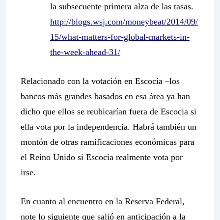
la subsecuente primera alza de las tasas.
http://blogs.wsj.com/moneybeat/2014/09/
15/what-matters-for-global-markets-in-
the-week-ahead-31/
Relacionado con la votación en Escocia –los
bancos más grandes basados en esa área ya han
dicho que ellos se reubicarían fuera de Escocia si
ella vota por la independencia. Habrá también un
montón de otras ramificaciones económicas para
el Reino Unido si Escocia realmente vota por
irse.
En cuanto al encuentro en la Reserva Federal,
note lo siguiente que salió en anticipación a la