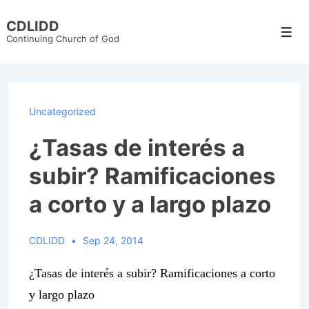
↓
CDLIDD
Skip
Men
Continuing Church of God
to
Main
Content
Uncategorized
¿Tasas de interés a
subir? Ramificaciones
a corto y a largo plazo
CDLIDD
Sep 24, 2014
¿Tasas de interés a subir? Ramificaciones a corto
y largo plazo