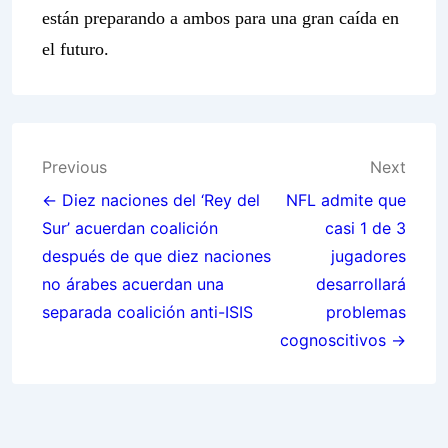
están preparando a ambos para una gran caída en
el futuro.
Post
Previous
Next
navigation
← Diez naciones del ‘Rey del
NFL admite que
Sur’ acuerdan coalición
casi 1 de 3
después de que diez naciones
jugadores
no árabes acuerdan una
desarrollará
separada coalición anti-ISIS
problemas
cognoscitivos →