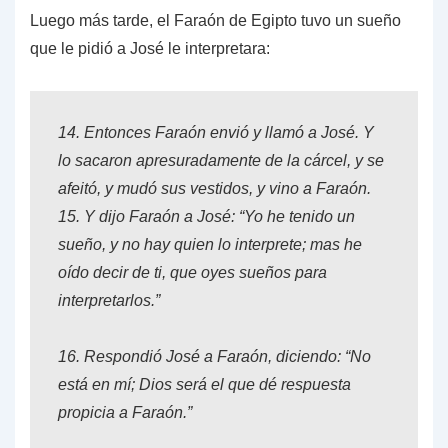
Luego más tarde, el Faraón de Egipto tuvo un sueño
que le pidió a José le interpretara:
14.
Entonces Faraón envió y llamó a José. Y
lo sacaron apresuradamente de la cárcel, y se
afeitó, y mudó sus vestidos, y vino a Faraón.
15.
Y dijo Faraón a José: “Yo he tenido un
sueño, y no hay quien lo interprete; mas he
oído decir de ti, que oyes sueños para
interpretarlos.”
16.
Respondió José a Faraón, diciendo: “No
está en mí; Dios será el que dé respuesta
propicia a Faraón.”