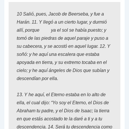
10
Salió, pues, Jacob de Beerseba, y fue a
Harán.
11.
Y llegó a un cierto lugar, y durmió
allí, porque ya el sol se había puesto; y
tomó de las piedras de aquel paraje y puso a
su cabecera, y se acostó en aquel lugar.
12.
Y
soñó: y he aquí una escalera que estaba
apoyada en tierra, y su extremo tocaba en el
cielo; y he aquí ángeles de Dios que subían y
descendían por ella.
13.
Y he aquí, el Eterno estaba en lo alto de
ella, el cual dijo: “Yo soy el Eterno, el Dios de
Abraham tu padre, y el Dios de Isaac; la tierra
en que estás acostado te la daré a ti y a tu
descendencia.
14.
Será tu descendencia como