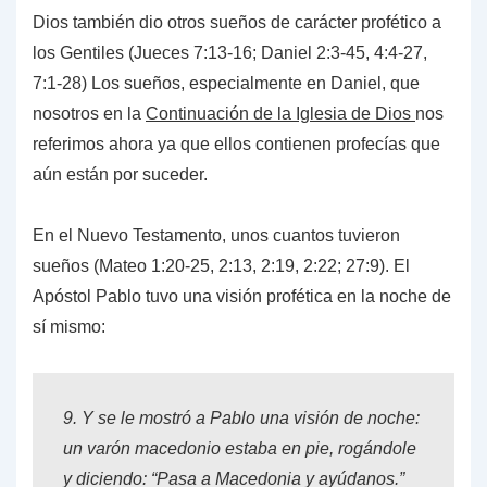
Dios también dio otros sueños de carácter profético a
los Gentiles (Jueces 7:13-16; Daniel 2:3-45, 4:4-27,
7:1-28) Los sueños, especialmente en Daniel, que
nosotros en la
Continuación
de la Iglesia de Dios
nos
referimos ahora ya que ellos contienen profecías que
aún están por suceder.
En el Nuevo Testamento, unos cuantos tuvieron
sueños (Mateo 1:20-25, 2:13, 2:19, 2:22; 27:9). El
Apóstol Pablo tuvo una visión profética en la noche de
sí mismo:
9.
Y se le mostró a Pablo una visión de noche:
un varón macedonio estaba en pie, rogándole
y diciendo: “Pasa a Macedonia y ayúdanos.”