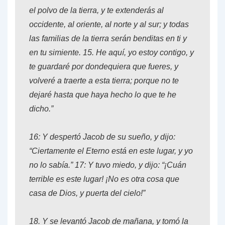
el polvo de la tierra, y te extenderás al
occidente, al oriente, al norte y al sur; y todas
las familias de la tierra serán benditas en ti y
en tu simiente.
15.
He aquí, yo estoy contigo, y
te guardaré por dondequiera que fueres, y
volveré a traerte a esta tierra; porque no te
dejaré hasta que haya hecho lo que te he
dicho.”
16:
Y despertó Jacob de su sueño, y dijo:
“Ciertamente el Eterno está en este lugar, y yo
no lo sabía.”
17:
Y tuvo miedo, y dijo: “¡Cuán
terrible es este lugar! ¡No es otra cosa que
casa de Dios, y puerta del cielo!”
18.
Y se levantó Jacob de mañana, y tomó la