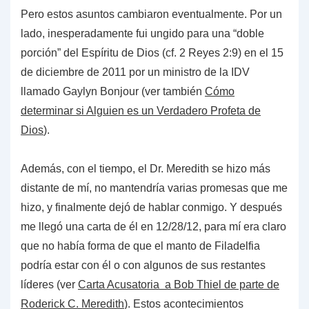
Pero estos asuntos cambiaron eventualmente. Por un
lado, inesperadamente fui ungido para una “doble
porción” del Espíritu de Dios (cf. 2 Reyes 2:9) en el 15
de diciembre de 2011 por un ministro de la IDV
llamado Gaylyn Bonjour (ver también
Cómo
determinar si Alguien es un Verdadero Profeta de
Dios
).
Además, con el tiempo, el Dr. Meredith se hizo más
distante de mí, no mantendría varias promesas que me
hizo, y finalmente dejó de hablar conmigo. Y después
me llegó una carta de él en 12/28/12, para mí era claro
que no había forma de que el manto de Filadelfia
podría estar con él o con algunos de sus restantes
líderes (ver
Carta Acusatoria a Bob Thiel de parte de
Roderick C. Meredith
). Estos acontecimientos