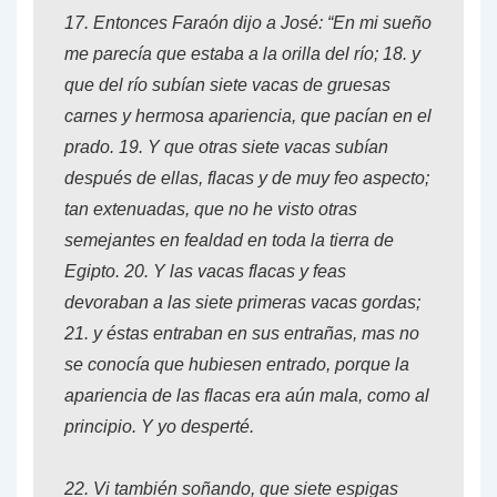
17.
Entonces Faraón dijo a José: “En mi sueño
me parecía que estaba a la orilla del río;
18.
y
que del río subían siete vacas de gruesas
carnes y hermosa apariencia, que pacían en el
prado.
19.
Y que otras siete vacas subían
después de ellas, flacas y de muy feo aspecto;
tan extenuadas, que no he visto otras
semejantes en fealdad en toda la tierra de
Egipto.
20.
Y las vacas flacas y feas
devoraban a las siete primeras vacas gordas;
21.
y éstas entraban en sus entrañas, mas no
se conocía que hubiesen entrado, porque la
apariencia de las flacas era aún mala, como al
principio. Y yo desperté.
22.
Vi también soñando, que siete espigas