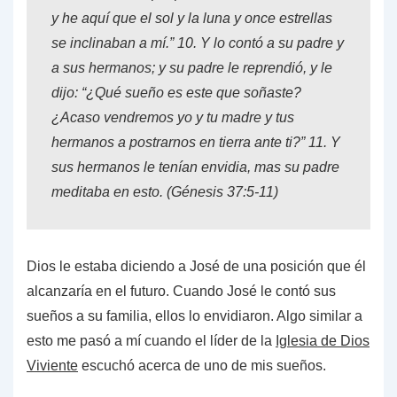
y he aquí que el sol y la luna y once estrellas
se inclinaban a mí.”
10.
Y lo contó a su padre y
a sus hermanos; y su padre le reprendió, y le
dijo: “¿Qué sueño es este que soñaste?
¿Acaso vendremos yo y tu madre y tus
hermanos a postrarnos en tierra ante ti?”
11.
Y
sus hermanos le tenían envidia, mas su padre
meditaba en esto. (
Génesis 37:5-11
)
Dios le estaba diciendo a José de una posición que él
alcanzaría en el futuro. Cuando José le contó sus
sueños a su familia, ellos lo envidiaron. Algo similar a
esto me pasó a mí cuando el líder de la
Iglesia de Dios
Viviente
escuchó acerca de uno de mis sueños.