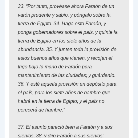
33.
“Por tanto, provéase ahora Faraón de un
varón prudente y sabio, y póngalo sobre la
tierra de Egipto.
34.
Haga esto Faraón, y
ponga gobernadores sobre el país, y quinte la
tierra de Egipto en los siete años de la
abundancia.
35.
Y junten toda la provisión de
estos buenos años que vienen, y recojan el
trigo bajo la mano de Faraón para
mantenimiento de las ciudades; y guárdenlo.
36.
Y esté aquella provisión en depósito para
el país, para los siete años de hambre que
habrá en la tierra de Egipto; y el país no
perecerá de hambre.”
37.
El asunto pareció bien a Faraón y a sus
siervos,
38.
y dijo Faraón a sus siervos: