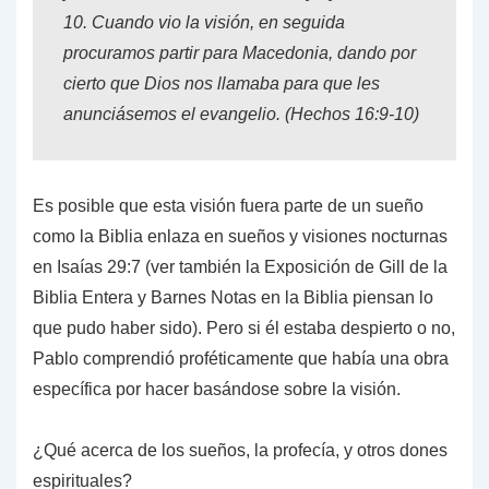
10.
Cuando vio la visión, en seguida
procuramos partir para Macedonia, dando por
cierto que Dios nos llamaba para que les
anunciásemos el evangelio. (
Hechos 16:9-10
)
Es posible que esta visión fuera parte de un sueño
como la Biblia enlaza en sueños y visiones nocturnas
en Isaías 29:7 (ver también la
Exposición de Gill de la
Biblia Entera
y
Barnes Notas en la Biblia
piensan lo
que pudo haber sido). Pero si él estaba despierto o no,
Pablo comprendió proféticamente que había una obra
específica por hacer basándose sobre la visión.
¿Qué acerca de los sueños, la profecía, y otros dones
espirituales?