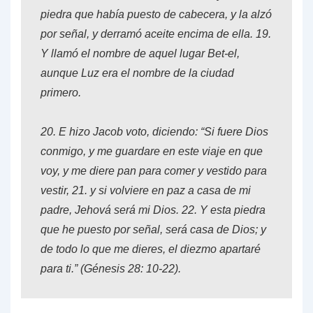
piedra que había puesto de cabecera, y la alzó
por señal, y derramó aceite encima de ella.
19
.
Y llamó el nombre de aquel lugar Bet-el,
aunque Luz era el nombre de la ciudad
primero.
20.
E hizo Jacob voto, diciendo: “Si fuere Dios
conmigo, y me guardare en este viaje en que
voy, y me diere pan para comer y vestido para
vestir,
21.
y si volviere en paz a casa de mi
padre, Jehová será mi Dios.
22.
Y esta piedra
que he puesto por señal, será casa de Dios; y
de todo lo que me dieres, el diezmo apartaré
para ti.” (
Génesis 28: 10-22
).