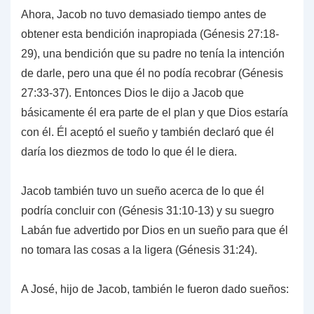
Ahora, Jacob no tuvo demasiado tiempo antes de
obtener esta bendición inapropiada (Génesis 27:18-
29), una bendición que su padre no tenía la intención
de darle, pero una que él no podía recobrar (Génesis
27:33-37). Entonces Dios le dijo a Jacob que
básicamente él era parte de el plan y que Dios estaría
con él. Él aceptó el sueño y también declaró que él
daría los diezmos de todo lo que él le diera.
Jacob también tuvo un sueño acerca de lo que él
podría concluir con (Génesis 31:10-13) y su suegro
Labán fue advertido por Dios en un sueño para que él
no tomara las cosas a la ligera (Génesis 31:24).
A José, hijo de Jacob, también le fueron dado sueños: