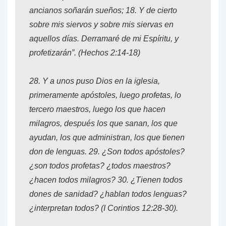
ancianos soñarán sueños;
18.
Y de cierto
sobre mis siervos y sobre mis siervas en
aquellos días. Derramaré de mi Espíritu, y
profetizarán”. (
Hechos 2:14-18
)
28.
Y a unos puso Dios en la iglesia,
primeramente apóstoles, luego profetas
, lo
tercero maestros, luego los que hacen
milagros, después los que sanan, los que
ayudan, los que administran, los que tienen
don de lenguas.
29.
¿Son todos apóstoles?
¿son todos profetas? ¿todos maestros?
¿hacen todos milagros?
30.
¿Tienen todos
dones de sanidad? ¿hablan todos lenguas?
¿interpretan todos? (
I Corintios 12:28-30
).