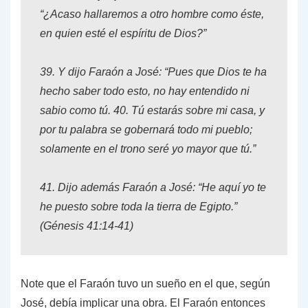
“¿Acaso hallaremos a otro hombre como éste,
en quien esté el espíritu de Dios?”
39.
Y dijo Faraón a José: “Pues que Dios te ha
hecho saber todo esto, no hay entendido ni
sabio como tú.
40.
Tú estarás sobre mi casa, y
por tu palabra se gobernará todo mi pueblo;
solamente en el trono seré yo mayor que tú.”
41.
Dijo además Faraón a José: “He aquí yo te
he puesto sobre toda la tierra de Egipto.”
(
Génesis 41:14-41
)
Note que el Faraón tuvo un sueño en el que, según
José, debía implicar una obra. El Faraón entonces