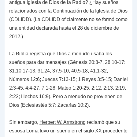
antigua Iglesia de Dios de la Radio? ¿Hay sueños
relacionados con la
Continuación
de la Iglesia de Dios
(CDLIDD). (La CDLIDD oficialmente no se formó como
una entidad declarada hasta el 28 de diciembre de
2012.)
La Biblia registra que Dios a menudo usaba los
sueños para dar mensajes (Génesis 20:3-7, 28:10-17:
31:10 17-13, 31:24, 37:5-10, 40:5-18, 41:1-32;
Números 12:6; Jueces 7:13-15; 1 Reyes 3:5-15; Daniel
2:3-45, 4:4-27, 7:1-28; Mateo 1:20-25, 2:12, 2:13, 2:19,
2:22; Hechos 16:9). Pero a menudo no provienen de
Dios (Eclesiastés 5:7; Zacarías 10:2).
Sin embargo,
Herbert W. Armstrong
reclamó que su
esposa Loma tuvo un sueño en el siglo XX procedente