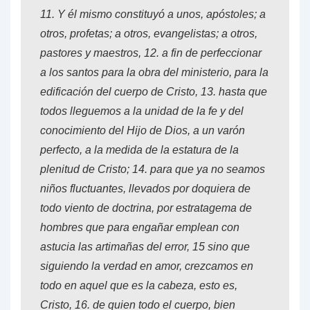
11.
Y
él mismo constituyó a unos, apóstoles; a
otros, profetas; a otros, evangelistas; a otros,
pastores y maestros,
12.
a fin de perfeccionar
a los santos para la obra del ministerio, para la
edificación del cuerpo de Cristo,
13.
hasta que
todos lleguemos a la unidad de la fe y del
conocimiento del Hijo de Dios, a un varón
perfecto, a la medida de la estatura de la
plenitud de Cristo;
14.
para que ya no seamos
niños fluctuantes, llevados por doquiera de
todo viento de doctrina, por estratagema de
hombres que para engañar emplean con
astucia las artimañas del error,
15 sino que
siguiendo la verdad en amor, crezcamos en
todo en aquel que es la cabeza, esto es,
Cristo,
16.
de quien todo el cuerpo, bien