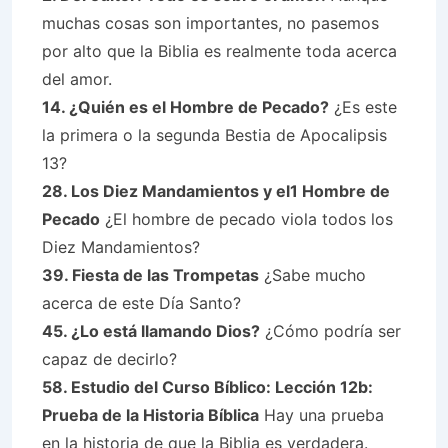
muchas cosas son importantes, no pasemos
por alto que la Biblia es realmente toda acerca
del amor.
14. ¿Quién es el Hombre de Pecado?
¿Es este
la primera o la segunda Bestia de Apocalipsis
13?
28. Los Diez Mandamientos y el1 Hombre de
Pecado
¿El hombre de pecado viola todos los
Diez Mandamientos?
39. Fiesta de las Trompetas
¿Sabe mucho
acerca de este Día Santo?
45. ¿Lo está llamando Dios?
¿Cómo podría ser
capaz de decirlo?
58. Estudio del Curso Bíblico: Lección 12b:
Prueba de la Historia Bíblica
Hay una prueba
en la historia de que la Biblia es verdadera.