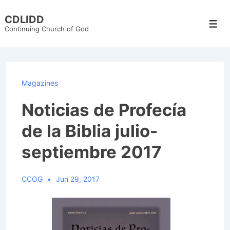
↓
CDLIDD
Skip
Men
Continuing Church of God
to
Main
Content
Magazines
Noticias de Profecía
de la Biblia julio-
septiembre 2017
CCOG
Jun 29, 2017