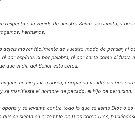
n respecto a la venida de nuestro Señor Jesucristo, y nues
 rogamos, hermanos,
 dejéis mover fácilmente de vuestro modo de pensar, ni o
 ni por espíritu, ni por palabra, ni por carta como si fuera 
de que el día del Señor está cerca.
 engañe en ninguna manera;
porque no vendrá sin que ant
 y se manifieste el hombre de pecado, el hijo de perdición,
e opone y se levanta contra todo lo que se llama Dios o es
to que se sienta en el templo de Dios como Dios, haciéndos