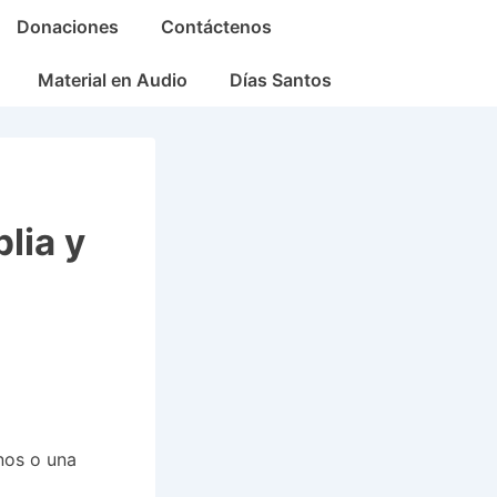
Donaciones
Contáctenos
Material en Audio
Días Santos
lia y
nos o una