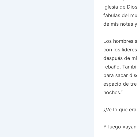
Iglesia de Di
fábulas del m
de mis notas 
Los hombres s
con los lídere
después de mi
rebaño. Tambi
para sacar dis
espacio de tre
noches.”
¿Ve lo que era
Y luego vayan 