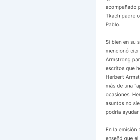
acompañado por
Tkach padre o 
Pablo.
Si bien en su 
mencionó cier
Armstrong pare
escritos que h
Herbert Armst
más de una “ap
ocasiones, He
asuntos no si
podría ayudar
En la emisión 
enseñó que el