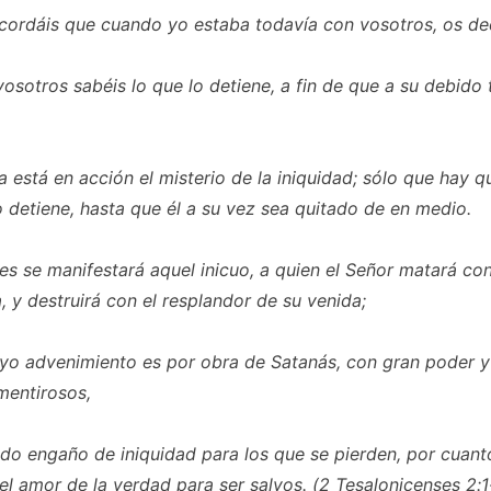
ordáis que cuando yo estaba todavía con vosotros, os de
osotros sabéis lo que lo detiene, a fin de que a su debido
 está en acción el misterio de la iniquidad; sólo que hay qu
 detiene
, hasta que él a su vez sea quitado de en medio.
s se manifestará aquel inicuo, a quien el Señor matará con 
, y destruirá con el resplandor de su venida;
yo advenimiento es por obra de Satanás, con gran poder y
mentirosos,
do engaño de iniquidad para los que se pierden, por cuant
 el amor de la verdad para ser salvos. (2 Tesalonicenses 2:1