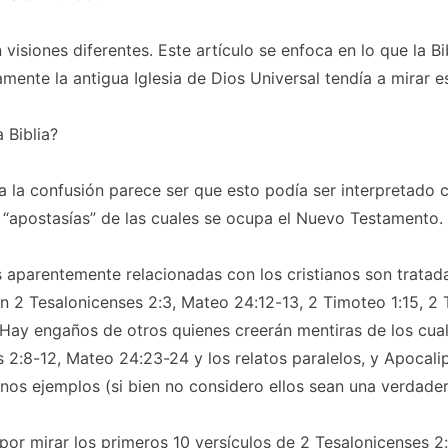
 visiones diferentes. Este artículo se enfoca en lo que la Bi
mente la antigua Iglesia de Dios Universal tendía a mirar e
 Biblia?
 la confusión parece ser que esto podía ser interpretado 
 “apostasías” de las cuales se ocupa el Nuevo Testamento.
 aparentemente relacionadas con los cristianos son tratad
 2 Tesalonicenses 2:3, Mateo 24:12-13, 2 Timoteo 1:15, 2 
. Hay engaños de
otros
quienes creerán mentiras de los cua
 2:8-12, Mateo 24:23-24 y los relatos paralelos, y Apocalips
unos ejemplos (si bien no considero ellos sean una verdader
r mirar los primeros 10 versículos de 2 Tesalonicenses 2: