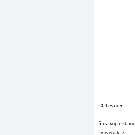
COGwriter
Siria supuestame
convenidas: