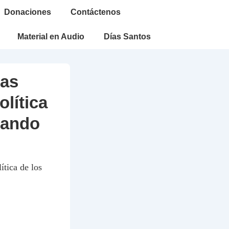
Donaciones
Contáctenos
Material en Audio
Días Santos
mas
olítica
sando
ítica de los