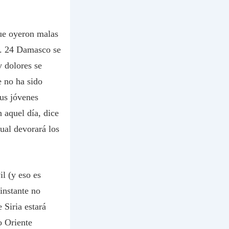
ue oyeron malas
e. 24 Damasco se
y dolores se
 no ha sido
sus jóvenes
 aquel día, dice
ual devorará los
il (y eso es
 instante no
 Siria estará
o Oriente