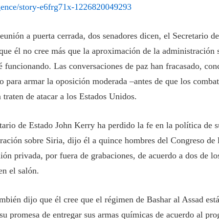
igence/story-e6frg71x-1226820049293
eunión a puerta cerrada, dos senadores dicen, el Secretario de
que él no cree más que la aproximación de la administración s
té funcionando. Las conversaciones de paz han fracasado, conc
o para armar la oposición moderada –antes de que los combati
 traten de atacar a los Estados Unidos.
tario de Estado John Kerry ha perdido la fe en la política de 
ración sobre Siria, dijo él a quince hombres del Congreso de
ión privada, por fuera de grabaciones, de acuerdo a dos de lo
en el salón.
mbién dijo que él cree que el régimen de Bashar al Assad est
 su promesa de entregar sus armas químicas de acuerdo al p