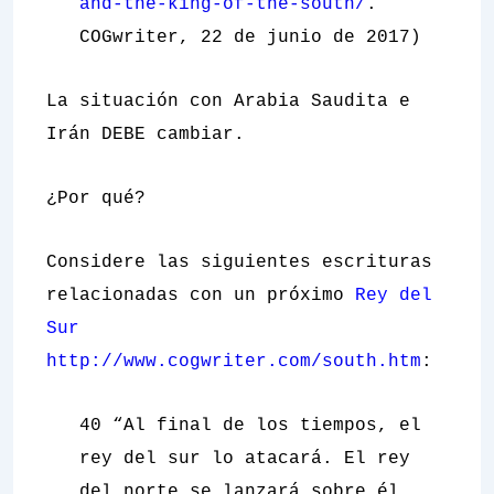
and-the-king-of-the-south/
.
COGwriter, 22 de junio de 2017)
La situación con Arabia Saudita e
Irán DEBE cambiar.
¿Por qué?
Considere las siguientes escrituras
relacionadas con un próximo
Rey del
Sur
http://www.cogwriter.com/south.htm
:
40 “Al final de los tiempos, el
rey del sur lo atacará. El rey
del norte se lanzará sobre él