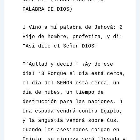
ante él. (Traducción de la
PALABRA DE DIOS)
1 Vino a mí palabra de Jehová: 2
Hijo de hombre, profetiza, y di:
“Así dice el Señor DIOS:
“‘Aullad y decid:’ ¡Ay de ese
día! ‘3 Porque el día está cerca,
el día del SEÑOR está cerca, un
día de nubes, un tiempo de
destrucción para las naciones.
4
Una espada vendrá contra Egipto,
y la angustia vendrá sobre Cus.
Cuando los asesinados caigan en
Egipto, su riqueza será llevada y