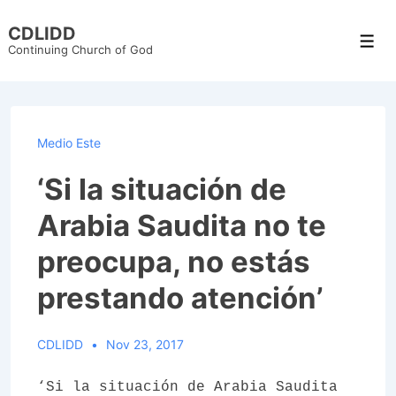
↓
CDLIDD
Skip
Men
Continuing Church of God
to
Main
Content
Medio Este
‘Si la situación de
Arabia Saudita no te
preocupa, no estás
prestando atención’
CDLIDD
Nov 23, 2017
‘Si la situación de Arabia Saudita