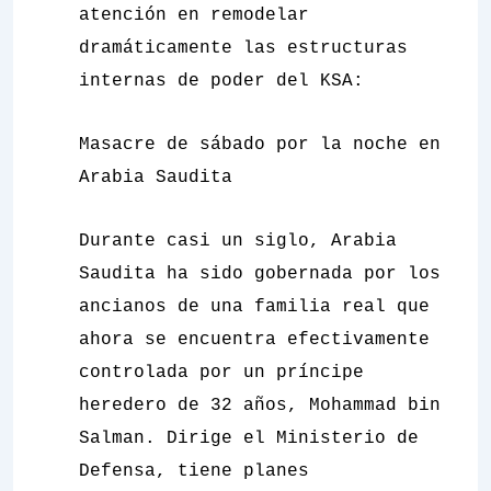
atención en remodelar
dramáticamente las estructuras
internas de poder del KSA:
Masacre de sábado por la noche en
Arabia Saudita
Durante casi un siglo, Arabia
Saudita ha sido gobernada por los
ancianos de una familia real que
ahora se encuentra efectivamente
controlada por un príncipe
heredero de 32 años,
Mohammad bin
Salman. Dirige el Ministerio de
Defensa, tiene planes