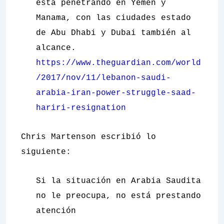
está penetrando en Yemen y
Manama, con las ciudades estado
de Abu Dhabi y Dubai también al
alcance.
https://www.theguardian.com/world
/2017/nov/11/lebanon-saudi-
arabia-iran-power-struggle-saad-
hariri-resignation
Chris Martenson escribió lo
siguiente:
Si la situación en Arabia Saudita
no le preocupa, no está prestando
atención