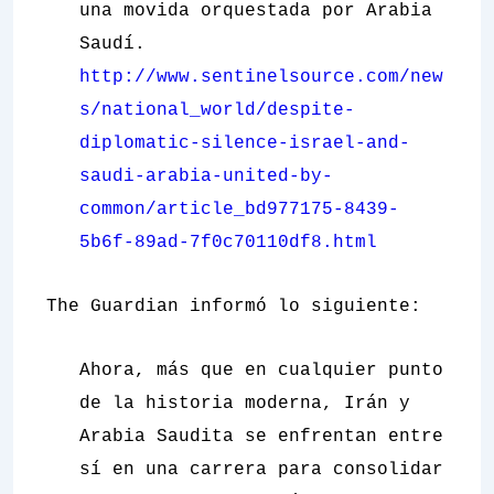
una movida orquestada por Arabia
Saudí.
http://www.sentinelsource.com/new
s/national_world/despite-
diplomatic-silence-israel-and-
saudi-arabia-united-by-
common/article_bd977175-8439-
5b6f-89ad-7f0c70110df8.html
The Guardian
informó lo siguiente:
Ahora, más que en cualquier punto
de la historia moderna, Irán y
Arabia Saudita se enfrentan entre
sí en una carrera para consolidar