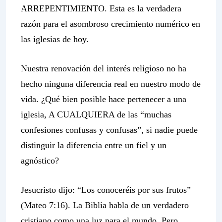
ARREPENTIMIENTO. Esta es la verdadera
razón para el asombroso crecimiento numérico en
las iglesias de hoy.
Nuestra renovación del interés religioso no ha
hecho ninguna diferencia real en nuestro modo de
vida. ¿Qué bien posible hace pertenecer a una
iglesia, A CUALQUIERA de las “muchas
confesiones confusas y confusas”, si nadie puede
distinguir la diferencia entre un fiel y un
agnóstico?
Jesucristo dijo: “Los conoceréis por sus frutos”
(Mateo 7:16). La Biblia habla de un verdadero
cristiano como una luz para el mundo. Pero