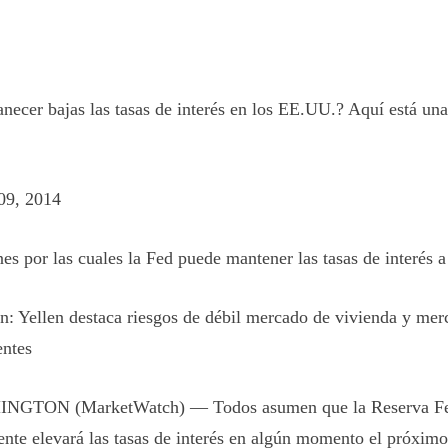
necer bajas las tasas de interés en los EE.UU.? Aquí está una
09, 2014
nes por las cuales la Fed puede mantener las tasas de interés a
n: Yellen destaca riesgos de débil mercado de vivienda y mer
ntes
NGTON (MarketWatch) — Todos asumen que la Reserva Fe
ente elevará las tasas de interés en algún momento el próximo