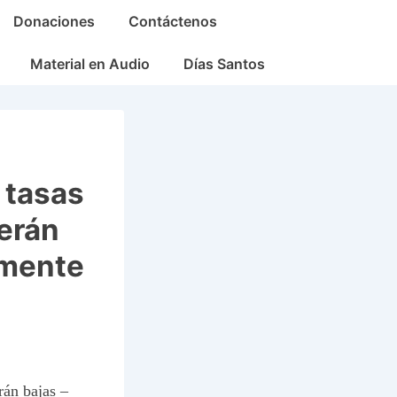
Donaciones
Contáctenos
Material en Audio
Días Santos
 tasas
erán
amente
rán bajas –