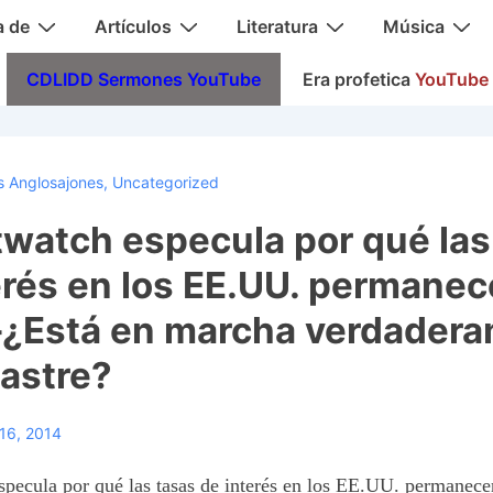
a de
Artículos
Literatura
Música
CDLIDD Sermones YouTube
Era profetica
YouTube
 Anglosajones
,
Uncategorized
watch especula por qué las
erés en los EE.UU. permanec
–¿Está en marcha verdader
astre?
16, 2014
pecula por qué las tasas de interés en los EE.UU. permanece