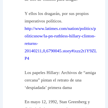
Y ellos los dragarán, por sus propios
imperativos políticos.
http://www.latimes.com/nation/politics/p
oliticsnow/la-pn-ruthless-hillary-clinton-
returns-
20140211,0,6790045.story#ixzz2t1Y9ZL
P4
Los papeles Hillary: Archivos de “amiga
cercana” pintan el retrato de una
‘despiadada’ primera dama
En mayo 12, 1992, Stan Greenberg y