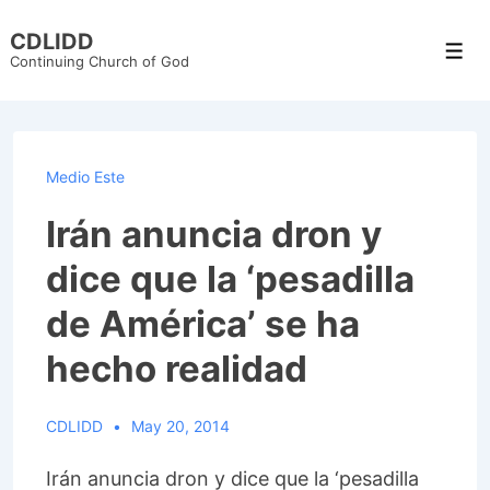
↓
CDLIDD
Skip
Men
Continuing Church of God
to
Main
Content
Medio Este
Irán anuncia dron y
dice que la ‘pesadilla
de América’ se ha
hecho realidad
CDLIDD
May 20, 2014
Irán anuncia dron y dice que la ‘pesadilla