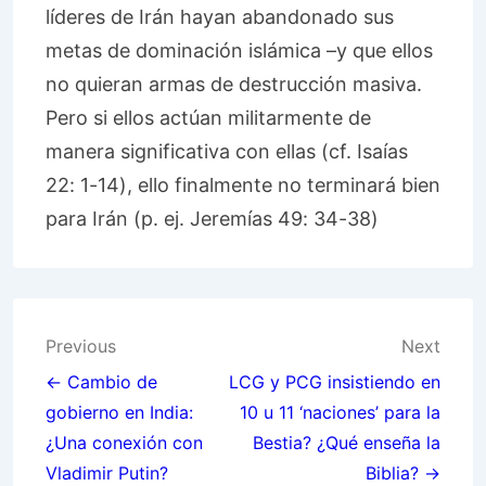
líderes de Irán hayan abandonado sus
metas de dominación islámica –y que ellos
no quieran armas de destrucción masiva.
Pero si ellos actúan militarmente de
manera significativa con ellas (cf. Isaías
22: 1-14), ello finalmente no terminará bien
para Irán (p. ej. Jeremías 49: 34-38)
Post
Previous
Next
navigation
← Cambio de
LCG y PCG insistiendo en
gobierno en India:
10 u 11 ‘naciones’ para la
¿Una conexión con
Bestia? ¿Qué enseña la
Vladimir Putin?
Biblia? →