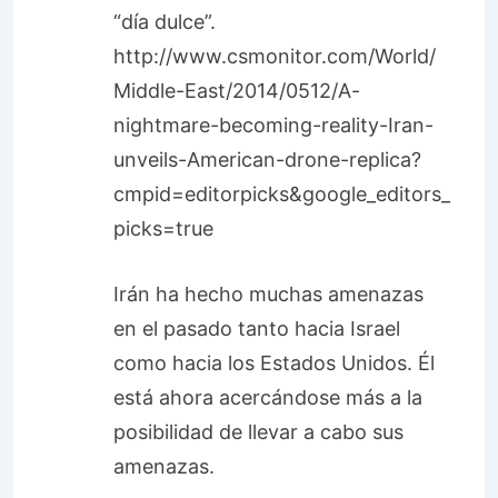
“día dulce”.
http://www.csmonitor.com/World/
Middle-East/2014/0512/A-
nightmare-becoming-reality-Iran-
unveils-American-drone-replica?
cmpid=editorpicks&google_editors_
picks=true
Irán ha hecho muchas amenazas
en el pasado tanto hacia Israel
como hacia los Estados Unidos. Él
está ahora acercándose más a la
posibilidad de llevar a cabo sus
amenazas.