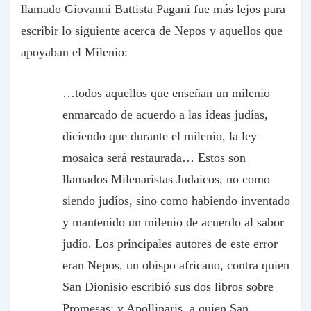
llamado Giovanni Battista Pagani fue más lejos para
escribir lo siguiente acerca de Nepos y aquellos que
apoyaban el Milenio:
…todos aquellos que enseñan un milenio
enmarcado de acuerdo a las ideas judías,
diciendo que durante el milenio, la ley
mosaica será restaurada… Estos son
llamados
Milenaristas Judaicos
, no como
siendo judíos, sino como habiendo inventado
y mantenido un milenio de acuerdo al sabor
judío. Los principales autores de este error
eran Nepos, un obispo africano, contra quien
San Dionisio escribió sus dos libros sobre
Promesas
; y Apollinaris, a quien San