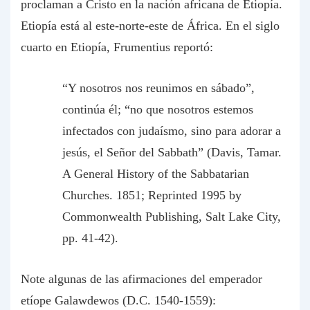
proclaman a Cristo en la nación africana de Etiopía.
Etiopía está al este-norte-este de África. En el siglo
cuarto en Etiopía, Frumentius reportó:
“Y nosotros nos reunimos en sábado”,
continúa él; “no que nosotros estemos
infectados con judaísmo, sino para adorar a
jesús, el Señor del Sabbath” (Davis, Tamar.
A General History of the Sabbatarian
Churches. 1851; Reprinted 1995 by
Commonwealth Publishing, Salt Lake City,
pp. 41-42).
Note algunas de las afirmaciones del emperador
etíope Galawdewos (D.C. 1540-1559):