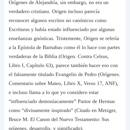
Orígenes de Alejandría, sin embargo, no era un
verdadero cristiano. Origen incluso parecía
reconocer algunos escritos no canónicos como
Escrituras y había estado influenciado por algunas
enseñanzas gnósticas. Tristemente, Origen se refería
a la
Epístola de Barnabas
como él lo hace con partes
verdaderas de la Biblia (Origen. Contra Celsus,
Libro I, Capítulo 63), parece también hacer eso con
el falsamente titulado
Evangelio de Pedro
(Orígenes.
Comentario sobre Mateo, Libro X, Verso 17, ANF),
e incluso llama a lo que yo considero estar
“influenciado demoníacamente”
Pastor de Hermas
como “divinamente inspirado” (Citado en Metzger,
Bruce M. El Canon del Nuevo Testamento: Sus
orígenes, desarrollo, y significado).