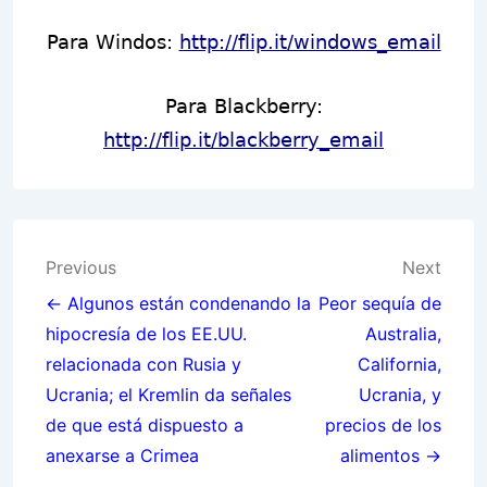
Para Windos:
http://flip.it/windows_email
Para Blackberry:
http://flip.it/blackberry_email
Post
Previous
Next
navigation
← Algunos están condenando la
Peor sequía de
hipocresía de los EE.UU.
Australia,
relacionada con Rusia y
California,
Ucrania; el Kremlin da señales
Ucrania, y
de que está dispuesto a
precios de los
anexarse a Crimea
alimentos →