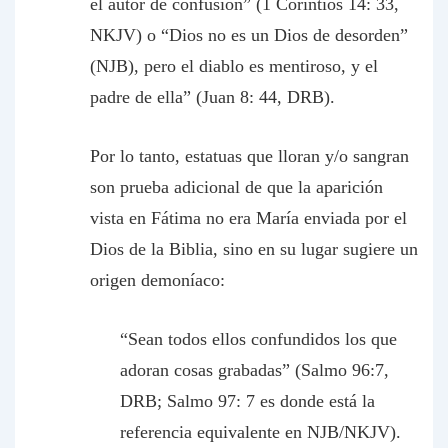
el autor de confusión” (1 Corintios 14: 33,
NKJV) o “Dios no es un Dios de desorden”
(NJB), pero el diablo es mentiroso, y el
padre de ella” (Juan 8: 44, DRB).
Por lo tanto, estatuas que lloran y/o sangran
son prueba adicional de que la aparición
vista en Fátima no era María enviada por el
Dios de la Biblia, sino en su lugar sugiere un
origen demoníaco:
“Sean todos ellos confundidos los que
adoran cosas grabadas” (Salmo 96:7,
DRB; Salmo 97: 7 es donde está la
referencia equivalente en NJB/NKJV).