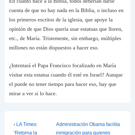
En cuanto hace a la Biblia, todos deberían darse
cuenta de que no hay nada en la Biblia, o incluso en
los primeros escritos de la iglesia, que apoye la
opinión de que Dios quería usar estatuas que lloren,
etc., de María. Tristemente, sin embargo, múltiples
millones no están dispuestos a hacer eso.
¿Intentará el Papa Francisco focalizado en María
visitar esta estatua cuando él esté en Israel? Aunque
el puede no tener tiempo para hacer eso, hay que
mirar a ver si lo hace.
Post
Previous
Next
‹ LA Times:
Administración Obama facilita
Post
Post
navigation
‘Retorna la
inmigración para quienes