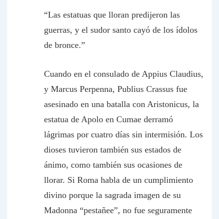
“Las estatuas que lloran predijeron las
guerras, y el sudor santo cayó de los ídolos
de bronce.”
Cuando en el consulado de Appius Claudius,
y Marcus Perpenna, Publius Crassus fue
asesinado en una batalla con Aristonicus, la
estatua de Apolo en Cumae derramó
lágrimas por cuatro días sin intermisión. Los
dioses tuvieron también sus estados de
ánimo, como también sus ocasiones de
llorar. Si Roma habla de un cumplimiento
divino porque la sagrada imagen de su
Madonna “pestañee”, no fue seguramente