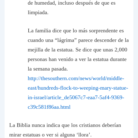
de humedad, incluso después de que es
limpiada.
La familia dice que lo más sorprendente es
cuando una “lágrima” parece descender de la
mejilla de la estatua. Se dice que unas 2,000
personas han venido a ver la estatua durante
la semana pasada.
http://thesouthern.com/news/world/middle-
east/hundreds-flock-to-weeping-mary-statue-
in-israel/article_de5067c7-eaa7-5af4-9369-
c39c581f86aa.html
La Biblia nunca indica que los cristianos deberían
mirar estatuas o ver si alguna ‘llora’.