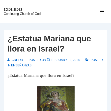
↓
CDLIDD
Skip
ME
Continuing Church of God
to
Main
Content
¿Estatua Mariana que
llora en Israel?
CDLIDD
POSTED ON
FEBRUARY 12, 2014
POSTED
IN
ENSEÑANZAS
¿Estatua Mariana que llora en Israel?