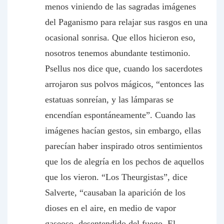
menos viniendo de las sagradas imágenes
del Paganismo para relajar sus rasgos en una
ocasional sonrisa. Que ellos hicieron eso,
nosotros tenemos abundante testimonio.
Psellus nos dice que, cuando los sacerdotes
arrojaron sus polvos mágicos, “entonces las
estatuas sonreían, y las lámparas se
encendían espontáneamente”. Cuando las
imágenes hacían gestos, sin embargo, ellas
parecían haber inspirado otros sentimientos
que los de alegría en los pechos de aquellos
que los vieron. “Los Theurgistas”, dice
Salverte, “causaban la aparición de los
dioses en el aire, en medio de vapor
gaseoso, desentendido del fuego. El