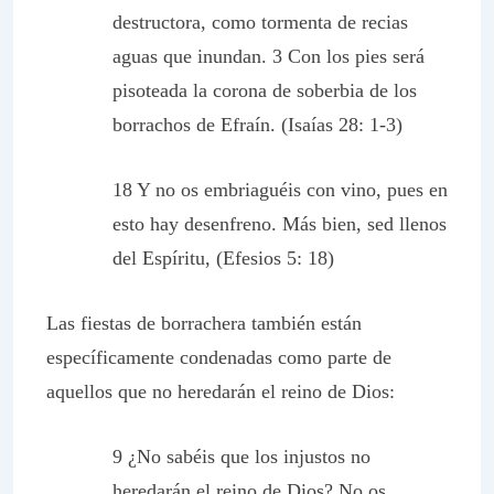
destructora, como tormenta de recias
aguas que inundan. 3 Con los pies será
pisoteada la corona de soberbia de los
borrachos de Efraín. (Isaías 28: 1-3)
18 Y no os embriaguéis con vino, pues en
esto hay desenfreno. Más bien, sed llenos
del Espíritu, (Efesios 5: 18)
Las fiestas de borrachera también están
específicamente condenadas como parte de
aquellos que no heredarán el reino de Dios:
9 ¿No sabéis que los injustos no
heredarán el reino de Dios? No os