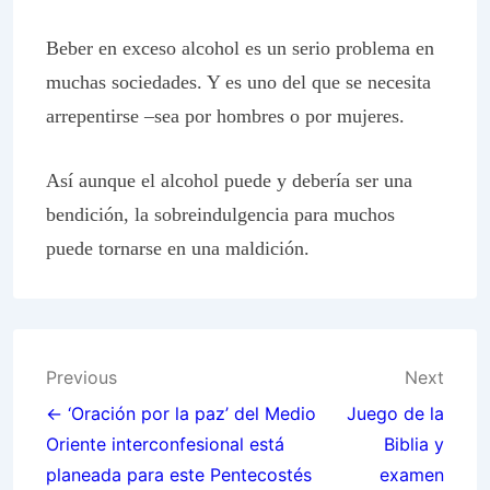
Beber en exceso alcohol es un serio problema en
muchas sociedades. Y es uno del que se necesita
arrepentirse –sea por hombres o por mujeres.
Así aunque el alcohol puede y debería ser una
bendición, la sobreindulgencia para muchos
puede tornarse en una maldición.
Post
Previous
Next
navigation
← ‘Oración por la paz’ del Medio
Juego de la
Oriente interconfesional está
Biblia y
planeada para este Pentecostés
examen