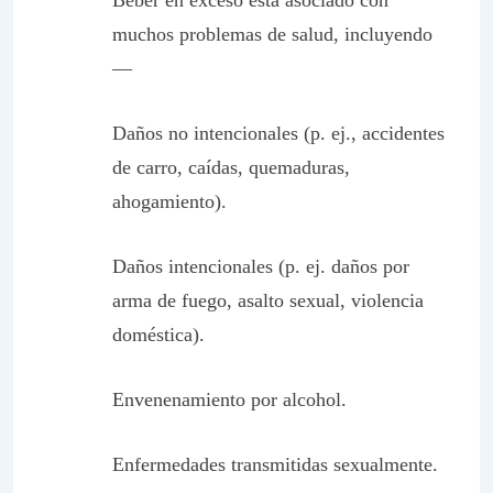
Beber en exceso está asociado con
muchos problemas de salud, incluyendo
—
Daños no intencionales (p. ej., accidentes
de carro, caídas, quemaduras,
ahogamiento).
Daños intencionales (p. ej. daños por
arma de fuego, asalto sexual, violencia
doméstica).
Envenenamiento por alcohol.
Enfermedades transmitidas sexualmente.