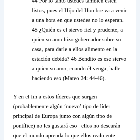
44 Por lo tanto ustedes también estén
listos, pues el Hijo del Hombre va a venir
a una hora en que ustedes no lo esperan.
45 ¿Quién es el siervo fiel y prudente, a
quien su amo hizo gobernador sobre su
casa, para darle a ellos alimento en la
estación debida? 46 Bendito es ese siervo
a quien su amo, cuando él venga, halle
haciendo eso (Mateo 24: 44-46).
Y en el fin a estos líderes que surgen
(probablemente algún ‘nuevo’ tipo de líder
principal de Europa junto con algún tipo de
pontífice) no les gustará eso –ellos no desearán
que el mundo aprenda lo que ellos realmente