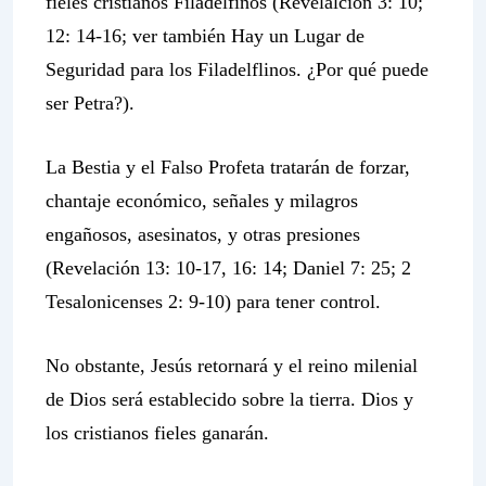
fieles cristianos Filadelfinos (Revelalción 3: 10;
12: 14-16; ver también Hay un Lugar de
Seguridad para los Filadelflinos. ¿Por qué puede
ser Petra?).
La Bestia y el Falso Profeta tratarán de forzar,
chantaje económico, señales y milagros
engañosos, asesinatos, y otras presiones
(Revelación 13: 10-17, 16: 14; Daniel 7: 25; 2
Tesalonicenses 2: 9-10) para tener control.
No obstante, Jesús retornará y el reino milenial
de Dios será establecido sobre la tierra. Dios y
los cristianos fieles ganarán.