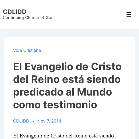
↓
CDLIDD
Skip
Men
Continuing Church of God
to
Main
Content
Vida Cristiana
El Evangelio de Cristo
del Reino está siendo
predicado al Mundo
como testimonio
CDLIDD
Nov 7, 2014
El Evangelio de Cristo del Reino está siendo