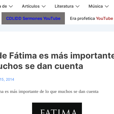
a de
Artículos
Literatura
Música
CDLIDD Sermones YouTube
Era profetica
YouTube
 de Fátima es más importante
chos se dan cuenta
15, 2014
ma es más importante de lo que muchos se dan cuenta