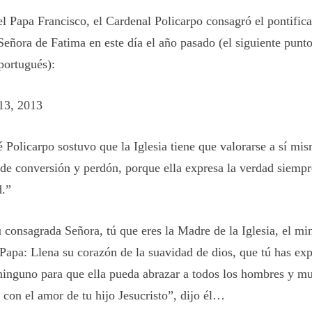
el Papa Francisco, el Cardenal Policarpo consagró el pontific
Señora de Fatima en este día el año pasado (el siguiente punt
portugués):
13, 2013
é Policarpo sostuvo que la Iglesia tiene que valorarse a sí m
 de conversión y perdón, porque ella expresa la verdad siempr
d.”
 consagrada Señora, tú que eres la Madre de la Iglesia, el min
Papa: Llena su corazón de la suavidad de dios, que tú has ex
inguno para que ella pueda abrazar a todos los hombres y mu
 con el amor de tu hijo Jesucristo”, dijo él…