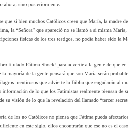
o ahora, sino posteriormente.
se que si bien muchos Católicos creen que María, la madre de
tima, la “Señora” que apareció no se llamó a sí misma María,
ripciones físicas de los tres testigos, no podía haber sido la M
ibro titulado
Fátima Shock!
para advertir a la gente de que en 
e la mayoría de la gente pensará que son María serán probabl
milagros mentirosos que advierte la Biblia que engañarán al m
 información de lo que los Fatimistas realmente piensan de s
 su visión de lo que la revelación del llamado “tercer secret
ría de los no Católicos no piensa que Fátima pueda afectarlos 
suficiente en este siglo, ellos encontrarán que ese no es el cas