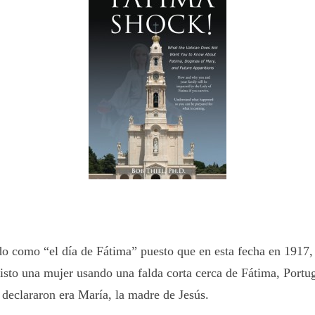
o como “el día de Fátima” puesto que en esta fecha en 1917, 
visto una mujer usando una falda corta cerca de Fátima, Port
 declararon era María, la madre de Jesús.