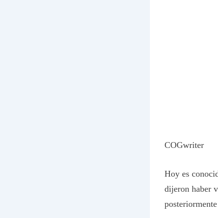
COGwriter
Hoy es conocid
dijeron haber 
posteriormente