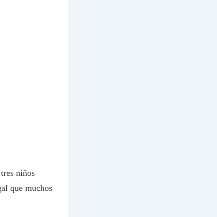
tres niños
ugal que muchos